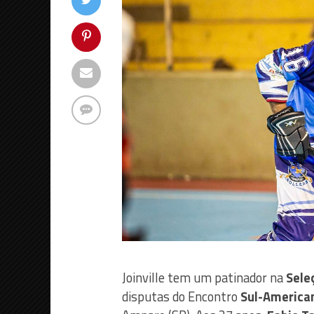
Joinville tem um patinador na
Sele
disputas do Encontro
Sul-America