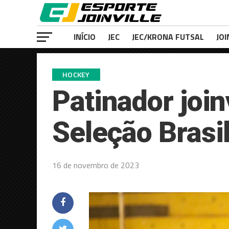
INÍCIO
JEC
JEC/KRONA FUTSAL
JOI
HOCKEY
Patinador joi
Seleção Brasil
16 de novembro de 2023