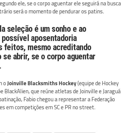
gundo ele, se o corpo aguentar ele seguirá na busca
rário será o momento de pendurar os patins.
da seleção é um sonho e ao
possível aposentadoria
s feitos, mesmo acreditando
 se abrir, se o corpo aguentar
.
m o
Joinville Blacksmiths Hockey
(equipe de Hockey
e BlackAlien, que reúne atletas de Joinville e Jaraguá
patinação, Fabio chegou a representar a Federação
es em competições em SC e PR no street.