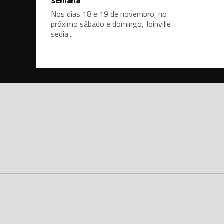
semana
Nos dias 18 e 19 de novembro, no
próximo sábado e domingo, Joinville
sedia...