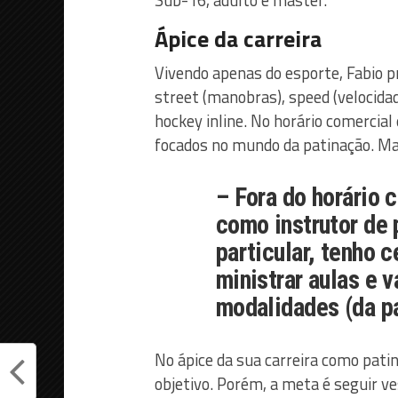
Sub-16, adulto e master.
Ápice da carreira
Vivendo apenas do esporte, Fabio p
street (manobras), speed (velocidade
hockey inline. No horário comercia
focados no mundo da patinação. Mas
– Fora do horário 
como instrutor de
particular, tenho c
ministrar aulas e 
modalidades (da p
No ápice da sua carreira como pati
objetivo. Porém, a meta é seguir ve