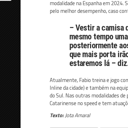
modalidade na Espanha em 2024. Se
pelo melhor desempenho, caso cont
– Vestir a camisa 
mesmo tempo uma 
posteriormente ao
que mais porta irão
estaremos lá – diz
Atualmente, Fabio treina e jogo co
Inline da cidade) e também na equip
do Sul. Nas outras modalidades de 
Catarinense no speed e tem atuaçõ
Texto:
Jota Amaral