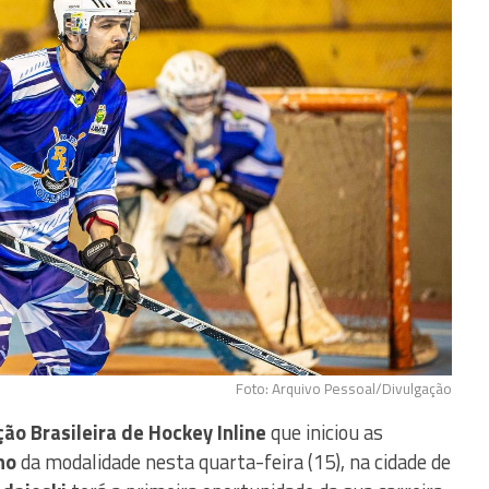
Foto: Arquivo Pessoal/Divulgação
ção Brasileira de Hockey Inline
que iniciou as
no
da modalidade nesta quarta-feira (15), na cidade de