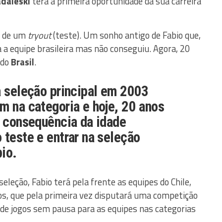
adaieski
terá a primeira oportunidade da sua carreira
o de um
tryout
(teste). Um sonho antigo de Fabio que,
 a equipe brasileira mas não conseguiu. Agora, 20
 do
Brasil
.
a seleção principal em 2003
m na categoria e hoje, 20 anos
r consequência da idade
 teste e entrar na seleção
io.
leção, Fabio terá pela frente as equipes do Chile,
os, que pela primeira vez disputará uma competição
s de jogos sem pausa para as equipes nas categorias