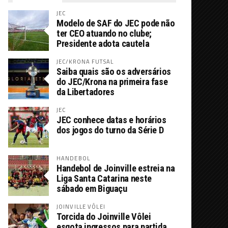
JEC
Modelo de SAF do JEC pode não
ter CEO atuando no clube;
Presidente adota cautela
JEC/KRONA FUTSAL
Saiba quais são os adversários
do JEC/Krona na primeira fase
da Libertadores
JEC
JEC conhece datas e horários
dos jogos do turno da Série D
HANDEBOL
Handebol de Joinville estreia na
Liga Santa Catarina neste
sábado em Biguaçu
JOINVILLE VÔLEI
Torcida do Joinville Vôlei
esgota ingressos para partida