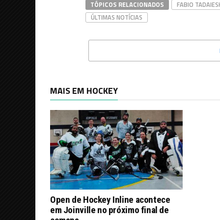
TÓPICOS RELACIONADOS
FABIO TADAIES
ÚLTIMAS NOTÍCIAS
MAIS EM HOCKEY
Open de Hockey Inline acontece
em Joinville no próximo final de