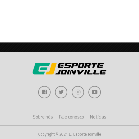
Sobre nós
Fale conosco
Notícias
Copyright © 2021 EJ Esporte Joinville