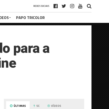
REDES SOCIAIS
ÍDEOS
PAPO TRICOLOR
do para a
ine
ÚLTIMAS
SC
VÍDEOS