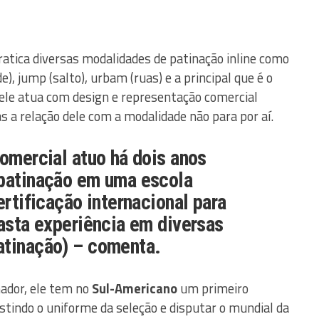
ratica diversas modalidades de patinação inline como
), jump (salto), urbam (ruas) e a principal que é o
l ele atua com design e representação comercial
 a relação dele com a modalidade não para por aí.
comercial atuo há dois anos
 patinação em uma escola
ertificação internacional para
vasta experiência em diversas
atinação) – comenta.
nador, ele tem no
Sul-Americano
um primeiro
stindo o uniforme da seleção e disputar o mundial da