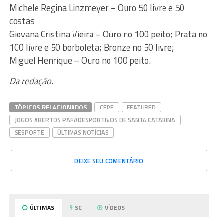
Michele Regina Linzmeyer – Ouro 50 livre e 50
costas
Giovana Cristina Vieira – Ouro no 100 peito; Prata no
100 livre e 50 borboleta; Bronze no 50 livre;
Miguel Henrique – Ouro no 100 peito.
Da redação.
TÓPICOS RELACIONADOS
CEPE
FEATURED
JOGOS ABERTOS PARADESPORTIVOS DE SANTA CATARINA
SESPORTE
ÚLTIMAS NOTÍCIAS
DEIXE SEU COMENTÁRIO
ÚLTIMAS
SC
VÍDEOS