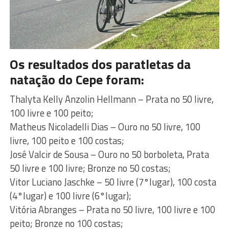
Os resultados dos paratletas da
natação do Cepe foram:
Thalyta Kelly Anzolin Hellmann – Prata no 50 livre,
100 livre e 100 peito;
Matheus Nicoladelli Dias – Ouro no 50 livre, 100
livre, 100 peito e 100 costas;
José Valcir de Sousa – Ouro no 50 borboleta, Prata
50 livre e 100 livre; Bronze no 50 costas;
Vitor Luciano Jaschke – 50 livre (7°lugar), 100 costa
(4°lugar) e 100 livre (6°lugar);
Vitória Abranges – Prata no 50 livre, 100 livre e 100
peito; Bronze no 100 costas;