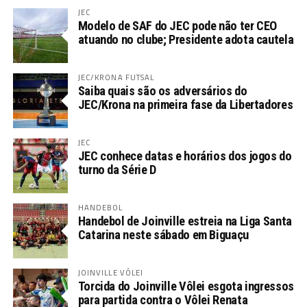
JEC
Modelo de SAF do JEC pode não ter CEO
atuando no clube; Presidente adota cautela
JEC/KRONA FUTSAL
Saiba quais são os adversários do
JEC/Krona na primeira fase da Libertadores
JEC
JEC conhece datas e horários dos jogos do
turno da Série D
HANDEBOL
Handebol de Joinville estreia na Liga Santa
Catarina neste sábado em Biguaçu
JOINVILLE VÔLEI
Torcida do Joinville Vôlei esgota ingressos
para partida contra o Vôlei Renata