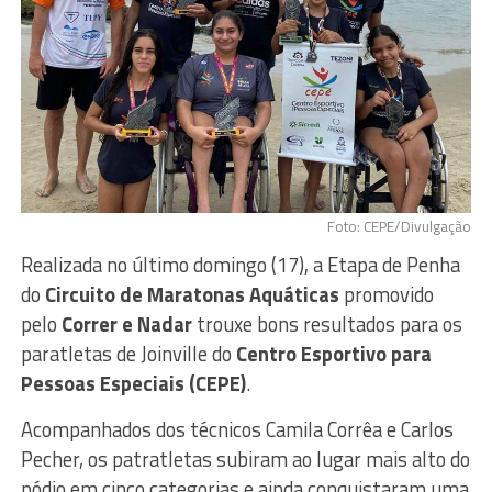
Foto: CEPE/Divulgação
Realizada no último domingo (17), a Etapa de Penha
do
Circuito de Maratonas Aquáticas
promovido
pelo
Correr e Nadar
trouxe bons resultados para os
paratletas de Joinville do
Centro Esportivo para
Pessoas Especiais (CEPE)
.
Acompanhados dos técnicos Camila Corrêa e Carlos
Pecher, os patratletas subiram ao lugar mais alto do
pódio em cinco categorias e ainda conquistaram uma