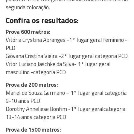
segunda colocação.
Confira os resultados:
Prova 600 metros:
Vitória Crystina Abranges -1° lugar geral feminino -
PCD
Giovana Cristina Vieira -2° lugar geral categoria PCD
Vitor Luciano Jaschke da Silva- 1° lugar geral
masculino -categoria PCD
Prova de 200 metros:
Mariel de Souza Germano – 1° lugar geral categoria
9-10 anos PCD
Dorothy Anneliese Bonfim -1° lugar geralcategoria
13-14 anos categoria PCD
Prova de 1500 metros: