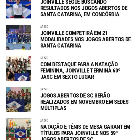
JOINVILLE SEGUE BUSCANDO
RESULTADOS NOS JOGOS ABERTOS DE
SANTA CATARINA, EM CONCÓRDIA
JASC
JOINVILLE COMPETIRÁ EM 21
MODALIDADES NOS JOGOS ABERTOS DE
SANTA CATARINA
JASC
COM DESTAQUE PARA A NATAÇÃO
FEMININA, JOINVILLE TERMINA 60º
JASC EM SEXTO LUGAR
JASC
JOGOS ABERTOS DE SC SERÃO
REALIZADOS EM NOVEMBRO EM SEDES
MÚLTIPLAS
JASC
NATAÇÃO E TÊNIS DE MESA GARANTEM
TÍTULOS PARA JOINVILLE NOS 59º
JOGOS ABERTOS DE SC