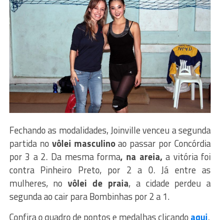
Fechando as modalidades, Joinville venceu a segunda
partida no
vôlei masculino
ao passar por Concórdia
por 3 a 2. Da mesma forma
, na areia,
a vitória foi
contra Pinheiro Preto, por 2 a 0. Já entre as
mulheres, no
vôlei de praia
, a cidade perdeu a
segunda ao cair para Bombinhas por 2 a 1.
Confira o quadro de pontos e medalhas clicando
aqui
.