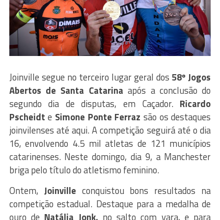
Joinville segue no terceiro lugar geral dos
58º Jogos
Abertos de Santa Catarina
após a conclusão do
segundo dia de disputas, em Caçador.
Ricardo
Pscheidt
e
Simone Ponte Ferraz
são os destaques
joinvilenses até aqui. A competição seguirá até o dia
16, envolvendo 4.5 mil atletas de 121 municípios
catarinenses. Neste domingo, dia 9, a Manchester
briga pelo título do atletismo feminino.
Ontem,
Joinville
conquistou bons resultados na
competição estadual. Destaque para a medalha de
ouro de
Natália Jonk,
no salto com vara, e para