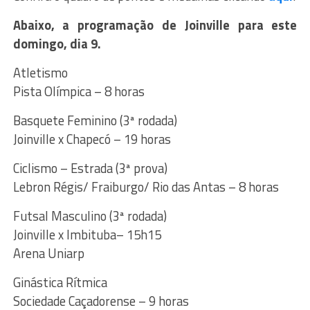
Abaixo, a programação de Joinville para este
domingo, dia 9.
Atletismo
Pista Olímpica – 8 horas
Basquete Feminino (3ª rodada)
Joinville x Chapecó – 19 horas
Ciclismo – Estrada (3ª prova)
Lebron Régis/ Fraiburgo/ Rio das Antas – 8 horas
Futsal Masculino (3ª rodada)
Joinville x Imbituba– 15h15
Arena Uniarp
Ginástica Rítmica
Sociedade Caçadorense – 9 horas