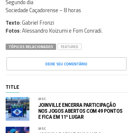
Segundo dia
Sociedade Caçadorense – 8 horas
Texto
: Gabriel Fronzi
Fotos
: Alessandro Koizumi e Fom Conradi.
TÓPICOS RELACIONADOS
FEATURED
DEIXE SEU COMENTÁRIO
TITLE
JASC
JOINVILLE ENCERRA PARTICIPAÇÃO
NOS JOGOS ABERTOS COM 49 PONTOS
E FICA EM 11º LUGAR
JASC