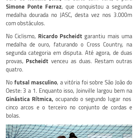
Simone Ponte Ferraz
, que conquistou a segunda
medalha dourada no JASC, desta vez nos 3.000m
com obstáculos.
No Ciclismo,
Ricardo Pscheidt
garantiu mais uma
medalha de ouro, faturando o Cross Country, na
segunda categoria em disputa. Até agora, de duas
provas,
Pscheidt
venceu as duas. Restam outras
quatro.
No
futsal masculino
, a vitória foi sobre São João do
Oeste: 3 a 1. Enquanto isso, Joinville largou bem na
Ginástica Rítmica,
ocupando o segundo lugar nos
cinco arcos e o terceiro no conjunto de cordas e
bolas.