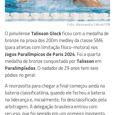
Foto: Alessandra Cabral/CPB
O joinvilense
Talisson Glock
ficou com a medalha de
bronze na prova dos 200m medley da classe SM6
(para atletas com limitação físico-motora) nos
Jogos Paralímpicos de Paris 2024
. Foi a quarta
medalha de bronze conquistada por
Talisson
em
Paralimpíadas
. O nadador de 29 anos tem seis
pódios no geral.
A reviravolta para chegar a final começou ainda na
bateria classificatória, quando ele fechou a bateria
na liderança e, inicialmente, foi desclassificado pela
arbitragem. A delegação brasileira entrou com
recurso, que foi negado em um primeiro momento,