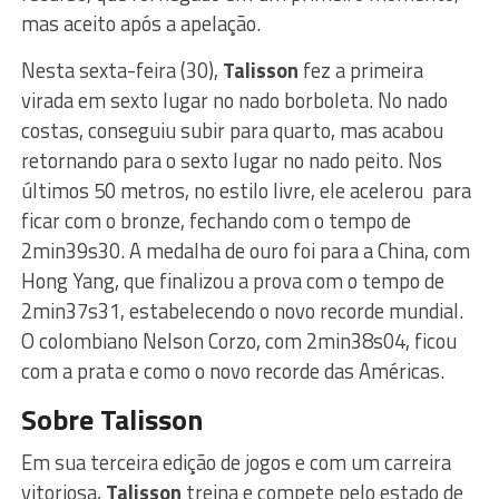
mas aceito após a apelação.
Nesta sexta-feira (30),
Talisson
fez a primeira
virada em sexto lugar no nado borboleta. No nado
costas, conseguiu subir para quarto, mas acabou
retornando para o sexto lugar no nado peito. Nos
últimos 50 metros, no estilo livre, ele acelerou para
ficar com o bronze, fechando com o tempo de
2min39s30. A medalha de ouro foi para a China, com
Hong Yang, que finalizou a prova com o tempo de
2min37s31, estabelecendo o novo recorde mundial.
O colombiano Nelson Corzo, com 2min38s04, ficou
com a prata e como o novo recorde das Américas.
Sobre Talisson
Em sua terceira edição de jogos e com um carreira
vitoriosa,
Talisson
treina e compete pelo estado de