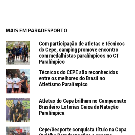
MAIS EM PARADESPORTO
Com participação de atletas e técnicos
do Cepe, camping promove encontro
com medalhistas paralímpicos no CT
Paralímpico
Técnicos do CEPE são reconhecidos
entre os melhores do Brasil no
Atletismo Paralímpico
Atletas do Cepe brilham no Campeonato
Brasileiro Loterias Caixa de Natação
Paralímpica
Cepe/Sesporte conquista título na Copa