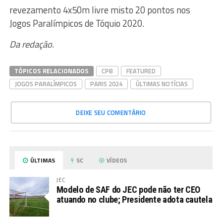
revezamento 4x50m livre misto 20 pontos nos
Jogos Paralímpicos de Tóquio 2020.
Da redação.
TÓPICOS RELACIONADOS
CPB
FEATURED
JOGOS PARALÍMPICOS
PARIS 2024
ÚLTIMAS NOTÍCIAS
DEIXE SEU COMENTÁRIO
ÚLTIMAS
SC
VÍDEOS
JEC
Modelo de SAF do JEC pode não ter CEO
atuando no clube; Presidente adota cautela