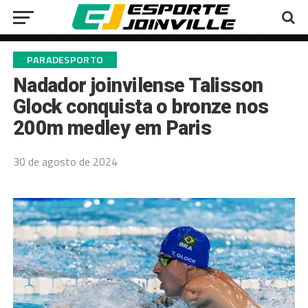
PARADESPORTO
Nadador joinvilense Talisson
Glock conquista o bronze nos
200m medley em Paris
30 de agosto de 2024