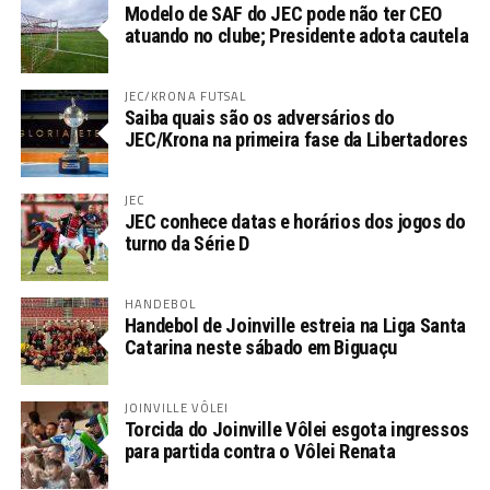
Modelo de SAF do JEC pode não ter CEO
atuando no clube; Presidente adota cautela
JEC/KRONA FUTSAL
Saiba quais são os adversários do
JEC/Krona na primeira fase da Libertadores
JEC
JEC conhece datas e horários dos jogos do
turno da Série D
HANDEBOL
Handebol de Joinville estreia na Liga Santa
Catarina neste sábado em Biguaçu
JOINVILLE VÔLEI
Torcida do Joinville Vôlei esgota ingressos
para partida contra o Vôlei Renata