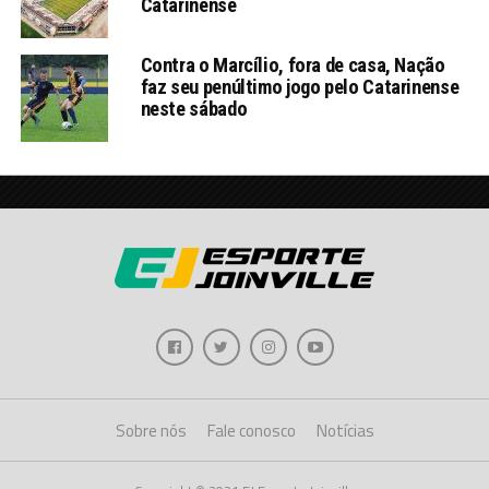
Catarinense
Contra o Marcílio, fora de casa, Nação
faz seu penúltimo jogo pelo Catarinense
neste sábado
Sobre nós
Fale conosco
Notícias