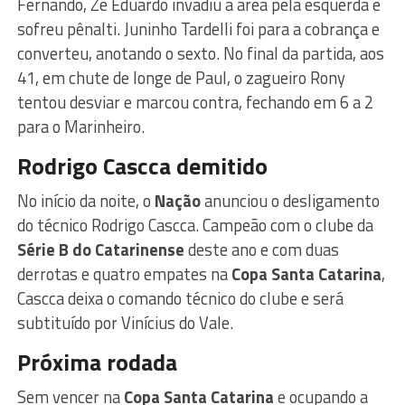
Fernando, Zé Eduardo invadiu a área pela esquerda e
sofreu pênalti. Juninho Tardelli foi para a cobrança e
converteu, anotando o sexto. No final da partida, aos
41, em chute de longe de Paul, o zagueiro Rony
tentou desviar e marcou contra, fechando em 6 a 2
para o Marinheiro.
Rodrigo Cascca demitido
No início da noite, o
Nação
anunciou o desligamento
do técnico Rodrigo Cascca. Campeão com o clube da
Série B do Catarinense
deste ano e com duas
derrotas e quatro empates na
Copa Santa Catarina
,
Cascca deixa o comando técnico do clube e será
subtituído por Vinícius do Vale.
Próxima rodada
Sem vencer na
Copa Santa Catarina
e ocupando a