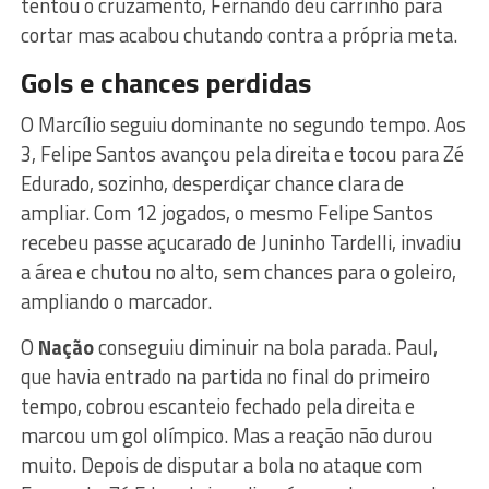
tentou o cruzamento, Fernando deu carrinho para
cortar mas acabou chutando contra a própria meta.
Gols e chances perdidas
O Marcílio seguiu dominante no segundo tempo. Aos
3, Felipe Santos avançou pela direita e tocou para Zé
Edurado, sozinho, desperdiçar chance clara de
ampliar. Com 12 jogados, o mesmo Felipe Santos
recebeu passe açucarado de Juninho Tardelli, invadiu
a área e chutou no alto, sem chances para o goleiro,
ampliando o marcador.
O
Nação
conseguiu diminuir na bola parada. Paul,
que havia entrado na partida no final do primeiro
tempo, cobrou escanteio fechado pela direita e
marcou um gol olímpico. Mas a reação não durou
muito. Depois de disputar a bola no ataque com