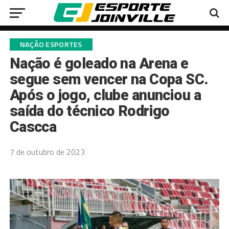
NAÇÃO ESPORTES
Nação é goleado na Arena e
segue sem vencer na Copa SC.
Após o jogo, clube anunciou a
saída do técnico Rodrigo
Cascca
7 de outubro de 2023