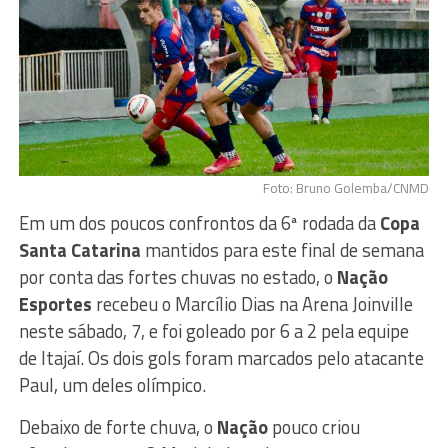
Foto: Bruno Golemba/CNMD
Em um dos poucos confrontos da 6ª rodada da
Copa
Santa Catarina
mantidos para este final de semana
por conta das fortes chuvas no estado, o
Nação
Esportes
recebeu o Marcílio Dias na Arena Joinville
neste sábado, 7, e foi goleado por 6 a 2 pela equipe
de Itajaí. Os dois gols foram marcados pelo atacante
Paul, um deles olímpico.
Debaixo de forte chuva, o
Nação
pouco criou