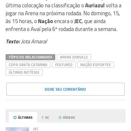
última colocação na classificação o
Auriazul
volta a
jogar na Arena na próxima rodada. No domingo, 15,
às 15 horas, o
Nação
encara o
JEC
, que ainda
enfrenta o Avaí pela 6ª rodada durante a semana.
Texto:
Jota Amaral
TÓPICOS RELACIONADOS
ARENA JOINVILLE
COPA SANTA CATARINA
FEATURED
NAÇÃO ESPORTES
ÚLTIMAS NOTÍCIAS
DEIXE SEU COMENTÁRIO
ÚLTIMAS
SC
VÍDEOS
JEC