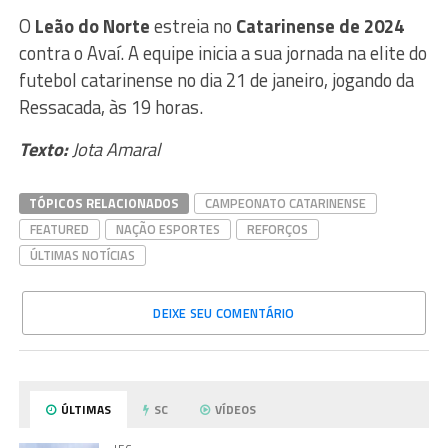
O
Leão do Norte
estreia no
Catarinense de 2024
contra o Avaí. A equipe inicia a sua jornada na elite do
futebol catarinense no dia 21 de janeiro, jogando da
Ressacada, às 19 horas.
Texto:
Jota Amaral
TÓPICOS RELACIONADOS
CAMPEONATO CATARINENSE
FEATURED
NAÇÃO ESPORTES
REFORÇOS
ÚLTIMAS NOTÍCIAS
DEIXE SEU COMENTÁRIO
ÚLTIMAS
SC
VÍDEOS