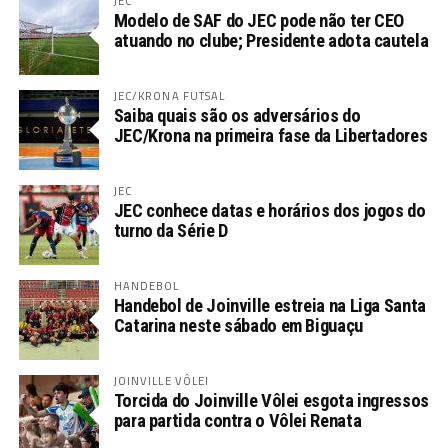
JEC
Modelo de SAF do JEC pode não ter CEO
atuando no clube; Presidente adota cautela
JEC/KRONA FUTSAL
Saiba quais são os adversários do
JEC/Krona na primeira fase da Libertadores
JEC
JEC conhece datas e horários dos jogos do
turno da Série D
HANDEBOL
Handebol de Joinville estreia na Liga Santa
Catarina neste sábado em Biguaçu
JOINVILLE VÔLEI
Torcida do Joinville Vôlei esgota ingressos
para partida contra o Vôlei Renata