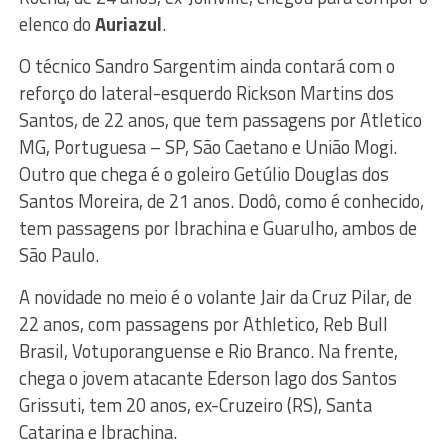
elenco do
Auriazul
.
O técnico Sandro Sargentim ainda contará com o
reforço do lateral-esquerdo Rickson Martins dos
Santos, de 22 anos, que tem passagens por Atletico
MG, Portuguesa – SP, São Caetano e União Mogi.
Outro que chega é o goleiro Getúlio Douglas dos
Santos Moreira, de 21 anos. Dodô, como é conhecido,
tem passagens por Ibrachina e Guarulho, ambos de
São Paulo.
A novidade no meio é o volante Jair da Cruz Pilar, de
22 anos, com passagens por Athletico, Reb Bull
Brasil, Votuporanguense e Rio Branco. Na frente,
chega o jovem atacante Ederson Iago dos Santos
Grissuti, tem 20 anos, ex-Cruzeiro (RS), Santa
Catarina e Ibrachina.