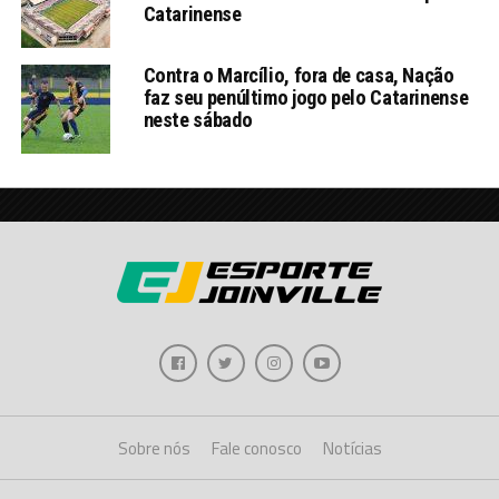
Catarinense
Contra o Marcílio, fora de casa, Nação
faz seu penúltimo jogo pelo Catarinense
neste sábado
Sobre nós
Fale conosco
Notícias