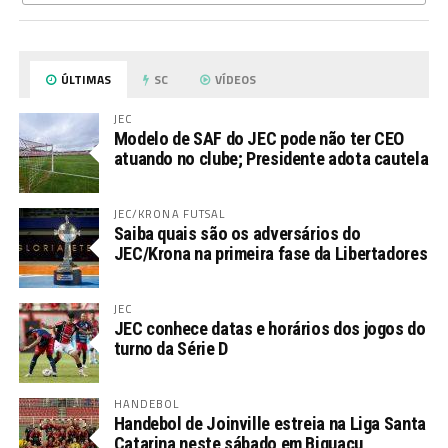
ÚLTIMAS
SC
VÍDEOS
JEC
Modelo de SAF do JEC pode não ter CEO
atuando no clube; Presidente adota cautela
JEC/KRONA FUTSAL
Saiba quais são os adversários do
JEC/Krona na primeira fase da Libertadores
JEC
JEC conhece datas e horários dos jogos do
turno da Série D
HANDEBOL
Handebol de Joinville estreia na Liga Santa
Catarina neste sábado em Biguaçu