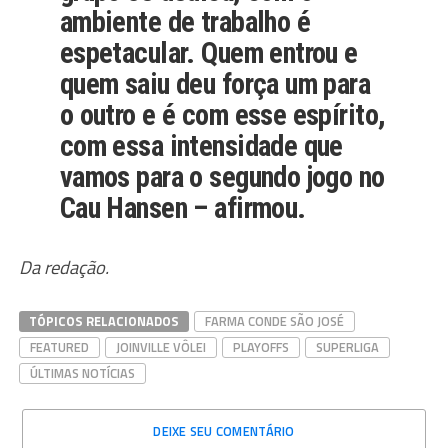
ambiente de trabalho é
espetacular. Quem entrou e
quem saiu deu força um para
o outro e é com esse espírito,
com essa intensidade que
vamos para o segundo jogo no
Cau Hansen – afirmou.
Da redação.
TÓPICOS RELACIONADOS
FARMA CONDE SÃO JOSÉ
FEATURED
JOINVILLE VÔLEI
PLAYOFFS
SUPERLIGA
ÚLTIMAS NOTÍCIAS
DEIXE SEU COMENTÁRIO