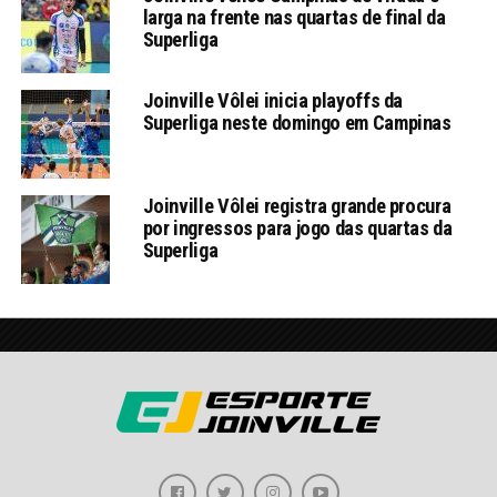
larga na frente nas quartas de final da
Superliga
Joinville Vôlei inicia playoffs da
Superliga neste domingo em Campinas
Joinville Vôlei registra grande procura
por ingressos para jogo das quartas da
Superliga