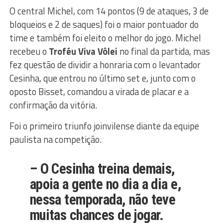
O central Michel, com 14 pontos (9 de ataques, 3 de
bloqueios e 2 de saques) foi o maior pontuador do
time e também foi eleito o melhor do jogo. Michel
recebeu o
Troféu Viva Vôlei
no final da partida, mas
fez questão de dividir a honraria com o levantador
Cesinha, que entrou no último set e, junto com o
oposto Bisset, comandou a virada de placar e a
confirmação da vitória.
Foi o primeiro triunfo joinvilense diante da equipe
paulista na competição.
– O Cesinha treina demais,
apoia a gente no dia a dia e,
nessa temporada, não teve
muitas chances de jogar.