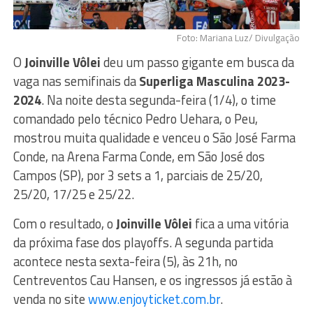
Foto: Mariana Luz/ Divulgação
O
Joinville Vôlei
deu um passo gigante em busca da
vaga nas semifinais da
Superliga Masculina 2023-
2024
. Na noite desta segunda-feira (1/4), o time
comandado pelo técnico Pedro Uehara, o Peu,
mostrou muita qualidade e venceu o São José Farma
Conde, na Arena Farma Conde, em São José dos
Campos (SP), por 3 sets a 1, parciais de 25/20,
25/20, 17/25 e 25/22.
Com o resultado, o
Joinville Vôlei
fica a uma vitória
da próxima fase dos playoffs. A segunda partida
acontece nesta sexta-feira (5), às 21h, no
Centreventos Cau Hansen, e os ingressos já estão à
venda no site
www.enjoyticket.com.br
.