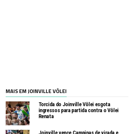
MAIS EM JOINVILLE VÔLEI
Torcida do Joinville Vôlei esgota
ingressos para partida contra o Vôlei
Renata
Joinville vence Campinas de virada e