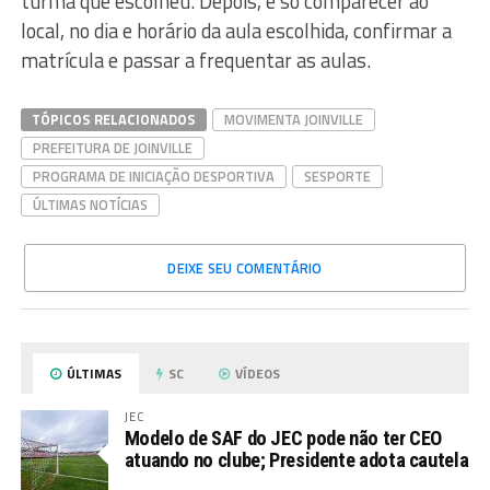
turma que escolheu. Depois, é só comparecer ao
local, no dia e horário da aula escolhida, confirmar a
matrícula e passar a frequentar as aulas.
TÓPICOS RELACIONADOS
MOVIMENTA JOINVILLE
PREFEITURA DE JOINVILLE
PROGRAMA DE INICIAÇÃO DESPORTIVA
SESPORTE
ÚLTIMAS NOTÍCIAS
DEIXE SEU COMENTÁRIO
ÚLTIMAS
SC
VÍDEOS
JEC
Modelo de SAF do JEC pode não ter CEO
atuando no clube; Presidente adota cautela