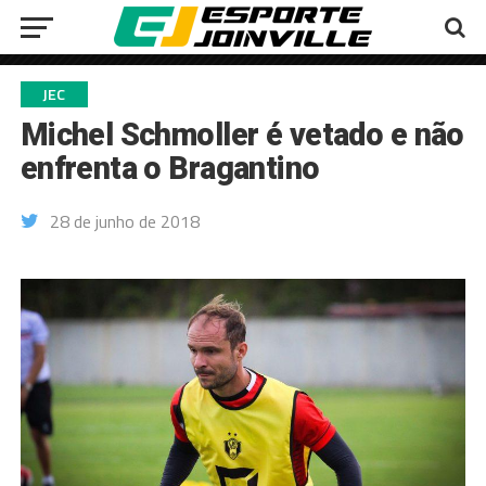
JEC
Michel Schmoller é vetado e não
enfrenta o Bragantino
28 de junho de 2018