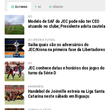
ÚLTIMAS
SC
VÍDEOS
JEC
Modelo de SAF do JEC pode não ter CEO
atuando no clube; Presidente adota cautela
JEC/KRONA FUTSAL
Saiba quais são os adversários do
JEC/Krona na primeira fase da Libertadores
JEC
JEC conhece datas e horários dos jogos do
turno da Série D
HANDEBOL
Handebol de Joinville estreia na Liga Santa
Catarina neste sábado em Biguaçu
JOINVILLE VÔLEI