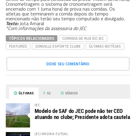
Cronometragem: o sistema de cronometragem será
encerrado com 1 (uma hora) de prova nas corridas. Os
atletas que terminarem a corrida depois do tempo
mencionado não terão seu tempo computado e divulgado.
Texto:
Jota Amaral
*Com informações da assessoria do JEC
TÓPICOS RELACIONADOS
CORRIDA DE RUA DO JEC
FEATURED
JOINVILLE ESPORTE CLUBE
ÚLTIMAS NOTÍCIAS
DEIXE SEU COMENTÁRIO
ÚLTIMAS
SC
VÍDEOS
JEC
Modelo de SAF do JEC pode não ter CEO
atuando no clube; Presidente adota cautela
JEC/KRONA FUTSAL