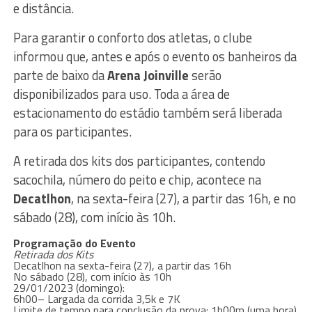
e distância.
Para garantir o conforto dos atletas, o clube
informou que, antes e após o evento os banheiros da
parte de baixo da
Arena
Joinville
serão
disponibilizados para uso. Toda a área de
estacionamento do estádio também será liberada
para os participantes.
A retirada dos kits dos participantes, contendo
sacochila, número do peito e chip, acontece na
Decatlhon
, na sexta-feira (27), a partir das 16h, e no
sábado (28), com início às 10h.
Programação do Evento
Retirada dos Kits
Decatlhon na sexta-feira (27), a partir das 16h
No sábado (28), com início às 10h
29/01/2023 (domingo):
6h00– Largada da corrida 3,5k e 7K
Limite de tempo para conclusão da prova: 1h00m (uma hora).