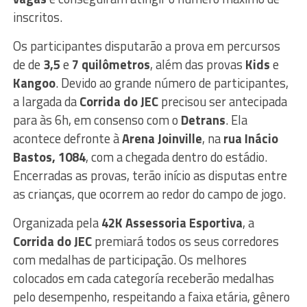
inscritos.
Os participantes disputarão a prova em percursos
de de
3,5
e
7
quilômetros
, além das provas
Kids
e
Kangoo
. Devido ao grande número de participantes,
a largada da
Corrida do JEC
precisou ser antecipada
para às 6h, em consenso com o
Detrans
. Ela
acontece defronte à
Arena Joinville
, na
rua Inácio
Bastos, 1084
, com a chegada dentro do estádio.
Encerradas as provas, terão início as disputas entre
as crianças, que ocorrem ao redor do campo de jogo.
Organizada pela
42K Assessoria Esportiva
, a
Corrida do JEC
premiará todos os seus corredores
com medalhas de participação. Os melhores
colocados em cada categoría receberão medalhas
pelo desempenho, respeitando a faixa etária, gênero