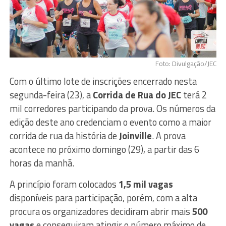
Foto: Divulgação/JEC
Com o último lote de inscrições encerrado nesta
segunda-feira (23), a
Corrida de Rua do JEC
terá 2
mil corredores participando da prova. Os números da
edição deste ano credenciam o evento como a maior
corrida de rua da história de
Joinville
. A prova
acontece no próximo domingo (29), a partir das 6
horas da manhã.
A princípio foram colocados
1,5 mil vagas
disponíveis para participação, porém, com a alta
procura os organizadores decidiram abrir mais
500
vagas
e conseguiram atingir o número máximo de