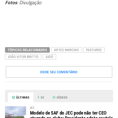
Fotos
: Divulgação
TÓPICOS RELACIONADOS
ARTES MARCIAIS
FEATURED
JOÃO VITOR BRITTO
JUDÔ
DEIXE SEU COMENTÁRIO
ÚLTIMAS
SC
VÍDEOS
JEC
Modelo de SAF do JEC pode não ter CEO