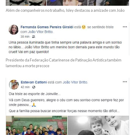
Além de companheiros no trabalho, Isley destacou a amizade com João
Presidente da Federação Catarinense de Patinação Artística também
lamentou a morte precoce