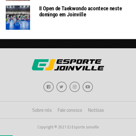
II Open de Taekwondo acontece neste
domingo em Joinville
Sobre nós
Fale conosco
Notícias
Copyright © 2021 EJ Esporte Joinville