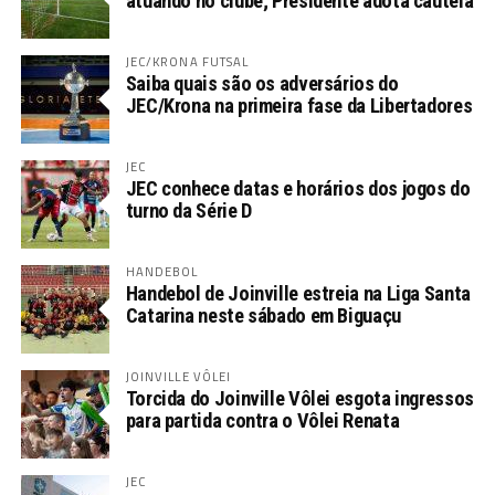
atuando no clube; Presidente adota cautela
JEC/KRONA FUTSAL
Saiba quais são os adversários do
JEC/Krona na primeira fase da Libertadores
JEC
JEC conhece datas e horários dos jogos do
turno da Série D
HANDEBOL
Handebol de Joinville estreia na Liga Santa
Catarina neste sábado em Biguaçu
JOINVILLE VÔLEI
Torcida do Joinville Vôlei esgota ingressos
para partida contra o Vôlei Renata
JEC