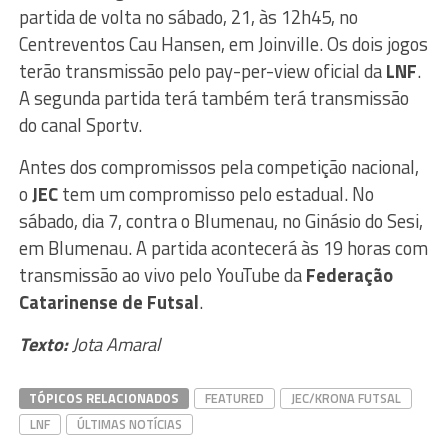
partida de volta no sábado, 21, às 12h45, no
Centreventos Cau Hansen, em Joinville. Os dois jogos
terão transmissão pelo pay-per-view oficial da
LNF
.
A segunda partida terá também terá transmissão
do canal Sportv.
Antes dos compromissos pela competição nacional,
o
JEC
tem um compromisso pelo estadual. No
sábado, dia 7, contra o Blumenau, no Ginásio do Sesi,
em Blumenau. A partida acontecerá às 19 horas com
transmissão ao vivo pelo YouTube da
Federação
Catarinense de Futsal
.
Texto:
Jota Amaral
TÓPICOS RELACIONADOS
FEATURED
JEC/KRONA FUTSAL
LNF
ÚLTIMAS NOTÍCIAS