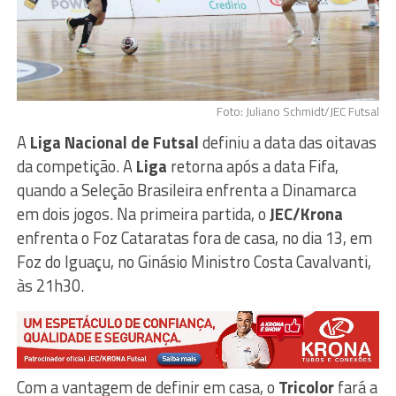
Foto: Juliano Schmidt/JEC Futsal
A
Liga Nacional de Futsal
definiu a data das oitavas
da competição. A
Liga
retorna após a data Fifa,
quando a Seleção Brasileira enfrenta a Dinamarca
em dois jogos. Na primeira partida, o
JEC/Krona
enfrenta o Foz Cataratas fora de casa, no dia 13, em
Foz do Iguaçu, no Ginásio Ministro Costa Cavalvanti,
às 21h30.
Com a vantagem de definir em casa, o
Tricolor
fará a