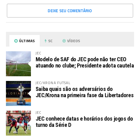
DEIXE SEU COMENTÁRIO
ÚLTIMAS
SC
VÍDEOS
JEC
Modelo de SAF do JEC pode não ter CEO
atuando no clube; Presidente adota cautela
JEC/KRONA FUTSAL
Saiba quais são os adversários do
JEC/Krona na primeira fase da Libertadores
JEC
JEC conhece datas e horários dos jogos do
turno da Série D