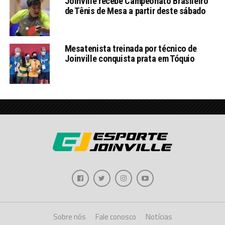
Joinville recebe Campeonato Brasileiro
de Tênis de Mesa a partir deste sábado
Mesatenista treinada por técnico de
Joinville conquista prata em Tóquio
Sobre nós
Fale conosco
Notícias