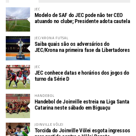
JEC
Modelo de SAF do JEC pode não ter CEO
atuando no clube; Presidente adota cautela
JEC/KRONA FUTSAL
Saiba quais são os adversários do
JEC/Krona na primeira fase da Libertadores
JEC
JEC conhece datas e horários dos jogos do
turno da Série D
HANDEBOL
Handebol de Joinville estreia na Liga Santa
Catarina neste sábado em Biguaçu
JOINVILLE VÔLEI
Torcida do Joinville Vôlei esgota ingressos