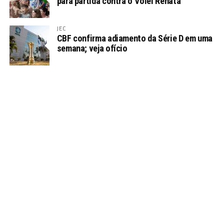
para partida contra o Vôlei Renata
JEC
CBF confirma adiamento da Série D em uma
semana; veja ofício