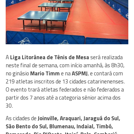
A
Liga Litorânea de Tênis de Mesa
será realizada
neste final de semana, com início amanhã, às 8h30,
no ginásio
Mario Timm
e na
ASPMJ
, e contará com
219 atletas inscritos de 13 cidades catarinenenses.
O evento trará atletas federados e não federados a
partir dos 7 anos até a categoria sênior acima dos
30.
As cidades de
Joinville, Araquari, Jaraguá do Sul,
São Bento do Sul, Blumenau, Indaial, Timbó,