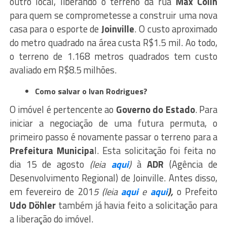
outro local, liberando o terreno da rua
Max Colin
para quem se comprometesse a construir uma nova
casa para o esporte de
Joinville
. O custo aproximado
do metro quadrado na área custa R$1.5 mil. Ao todo,
o terreno de 1.168 metros quadrados tem custo
avaliado em R$8.5 milhões.
Como salvar o Ivan Rodrigues?
O imóvel é pertencente ao
Governo do Estado
. Para
iniciar a negociação de uma futura permuta, o
primeiro passo é novamente passar o terreno para a
Prefeitura Municipa
l. Esta solicitação foi feita no
dia 15 de agosto
(leia
aqui
)
à
ADR
(Agência de
Desenvolvimento Regional) de Joinville. Antes disso,
em fevereiro de 201
5 (leia
aqui
e
aqui
),
o Prefeito
Udo Döhler
também já havia feito a solicitação para
a liberação do imóvel.