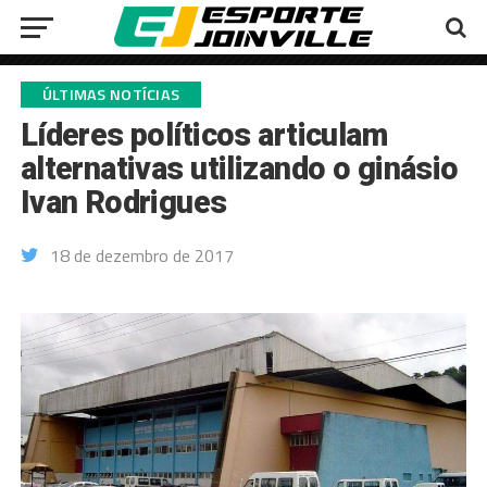
ÚLTIMAS NOTÍCIAS
Líderes políticos articulam
alternativas utilizando o ginásio
Ivan Rodrigues
18 de dezembro de 2017