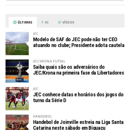
ÚLTIMAS
SC
VÍDEOS
JEC
Modelo de SAF do JEC pode não ter CEO
atuando no clube; Presidente adota cautela
JEC/KRONA FUTSAL
Saiba quais são os adversários do
JEC/Krona na primeira fase da Libertadores
JEC
JEC conhece datas e horários dos jogos do
turno da Série D
HANDEBOL
Handebol de Joinville estreia na Liga Santa
Catarina neste sábado em Biguaçu