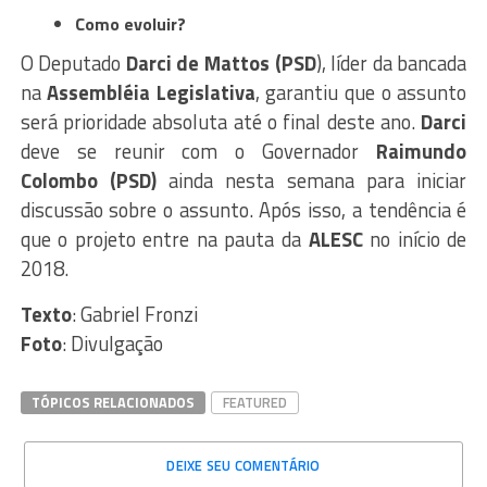
Como evoluir?
O Deputado
Darci de Mattos (PSD
), líder da bancada
na
Assembléia Legislativa
, garantiu que o assunto
será prioridade absoluta até o final deste ano.
Darci
deve se reunir com o Governador
Raimundo
Colombo (PSD)
ainda nesta semana para iniciar
discussão sobre o assunto. Após isso, a tendência é
que o projeto entre na pauta da
ALESC
no início de
2018.
Texto
: Gabriel Fronzi
Foto
: Divulgação
TÓPICOS RELACIONADOS
FEATURED
DEIXE SEU COMENTÁRIO