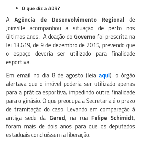
O que diz a ADR?
A
Agência de Desenvolvimento Regional
de
Joinville acompanhou a situação de perto nos
últimos anos. A doação do
Governo
foi prescrita na
lei 13.619, de 9 de dezembro de 2015, prevendo que
o espaço deveria ser utilizado para finalidade
esportiva.
Em email no dia 8 de agosto (leia
aqui
), o órgão
alertava que o imóvel poderia ser utilizado apenas
para a prática esportiva, impedindo outra finalidade
para o ginásio. O que preocupa a Secretaria é o prazo
de tramitação do caso. Levando em comparação à
antiga sede da
Gered
, na rua
Felipe Schimidt
,
foram mais de dois anos para que os deputados
estaduais concluíssem a liberação.