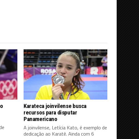
 o
Karateca joinvilense busca
recursos para disputar
Panamericano
 de
A joinvilense, Letícia Kato, é exemplo de
dedicação ao Karatê. Ainda com 6