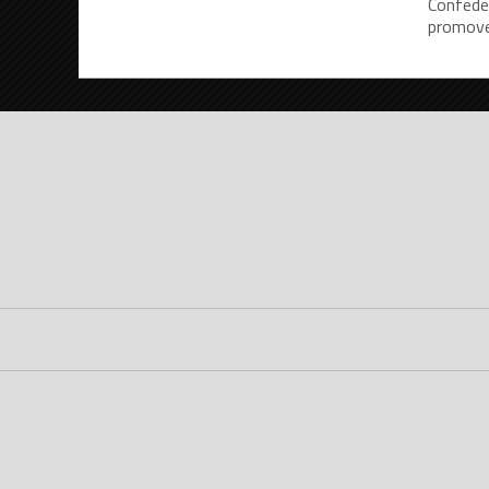
Confeder
promove,