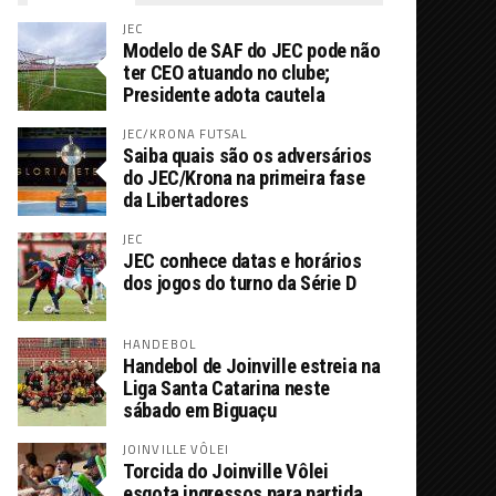
JEC
Modelo de SAF do JEC pode não
ter CEO atuando no clube;
Presidente adota cautela
JEC/KRONA FUTSAL
Saiba quais são os adversários
do JEC/Krona na primeira fase
da Libertadores
JEC
JEC conhece datas e horários
dos jogos do turno da Série D
HANDEBOL
Handebol de Joinville estreia na
Liga Santa Catarina neste
sábado em Biguaçu
JOINVILLE VÔLEI
Torcida do Joinville Vôlei
esgota ingressos para partida