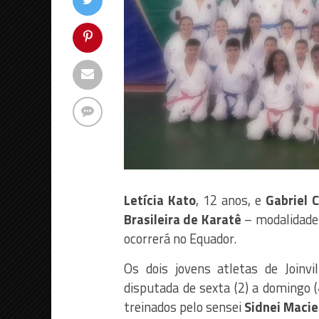
Letícia Kato
, 12 anos, e
Gabriel 
Brasileira de Karatê
– modalidade 
ocorrerá no Equador.
Os dois jovens atletas de Joinv
disputada de sexta (2) a domingo 
treinados pelo sensei
Sidnei Macie