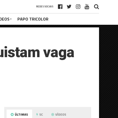
REDES SOCIAIS
ÍDEOS
PAPO TRICOLOR
quistam vaga
ÚLTIMAS
SC
VÍDEOS