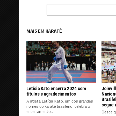
MAIS EM KARATÊ
Letícia Kato encerra 2024 com
Joinvil
títulos e agradecimentos
Nacion
Brasile
A atleta Letícia Kato, um dos grandes
segue 
nomes do karatê brasileiro, celebra o
encerramento...
Desde qu