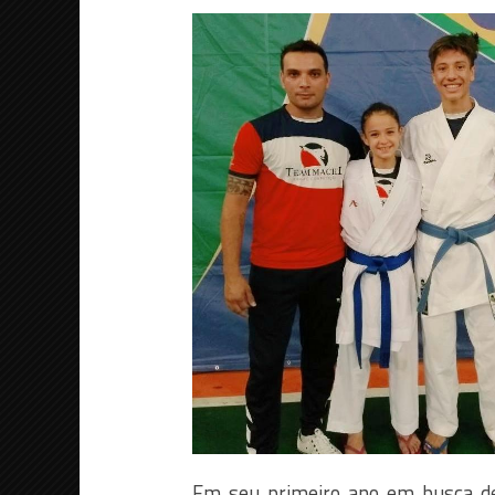
Em seu primeiro ano em busca d