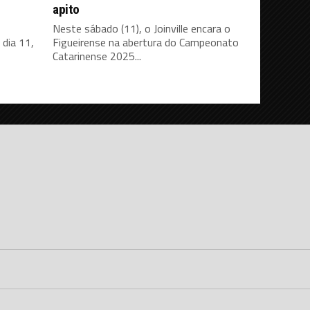
apito
Neste sábado (11), o Joinville encara o
dia 11,
Figueirense na abertura do Campeonato
Catarinense 2025...