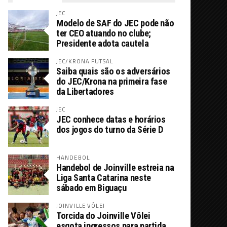
JEC
Modelo de SAF do JEC pode não
ter CEO atuando no clube;
Presidente adota cautela
JEC/KRONA FUTSAL
Saiba quais são os adversários
do JEC/Krona na primeira fase
da Libertadores
JEC
JEC conhece datas e horários
dos jogos do turno da Série D
HANDEBOL
Handebol de Joinville estreia na
Liga Santa Catarina neste
sábado em Biguaçu
JOINVILLE VÔLEI
Torcida do Joinville Vôlei
esgota ingressos para partida