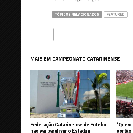
TÓPICOS RELACIONADOS
FEATURED
MAIS EM CAMPEONATO CATARINENSE
Federação Catarinense de Futebol
“Quem d
não vai paralisar o Estadual
portão 