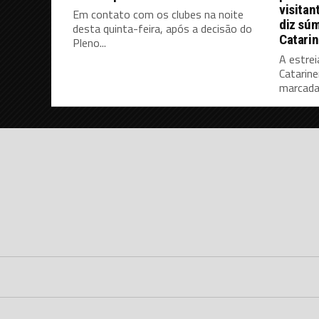
visitan
Em contato com os clubes na noite
diz súm
desta quinta-feira, após a decisão do
Catari
Pleno...
A estrei
Catarine
marcada 