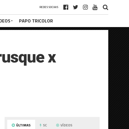
REDES SOCIAIS
ÍDEOS
PAPO TRICOLOR
rusque x
ÚLTIMAS
SC
VÍDEOS