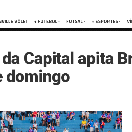
NVILLE VÔLEI
+ FUTEBOL
FUTSAL
+ ESPORTES
V
da Capital apita B
te domingo