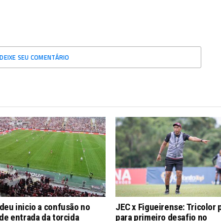
DEIXE SEU COMENTÁRIO
eu inicio a confusão no
JEC x Figueirense: Tricolor 
de entrada da torcida
para primeiro desafio no