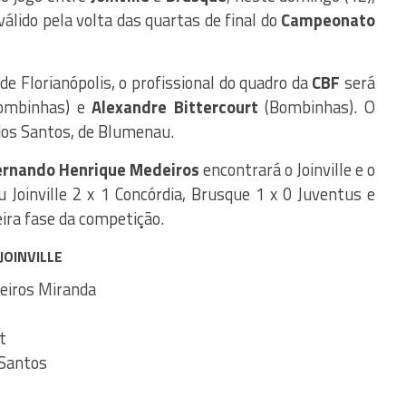
álido pela volta das quartas de final do
Campeonato
 de Florianópolis, o profissional do quadro da
CBF
será
ombinhas) e
Alexandre Bittercourt
(Bombinhas). O
dos Santos, de Blumenau.
ernando Henrique Medeiros
encontrará o Joinville e o
 Joinville 2 x 1 Concórdia, Brusque 1 x 0 Juventus e
eira fase da competição.
JOINVILLE
eiros Miranda
t
 Santos