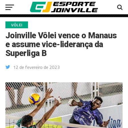
VÔLEI
Joinville Vôlei vence o Manaus
e assume vice-liderança da
Superliga B
12 de fevereiro de 2023