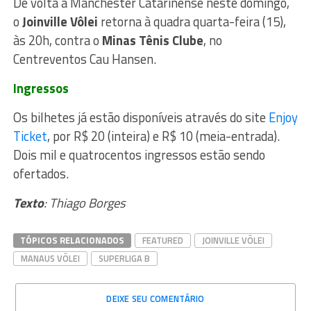
De volta à Manchester Catarinense neste domingo,
o
Joinville Vôlei
retorna à quadra quarta-feira (15),
às 20h, contra o
Minas Tênis Clube
, no
Centreventos Cau Hansen.
Ingressos
Os bilhetes já estão disponíveis através do site
Enjoy
Ticket
, por R$ 20 (inteira) e R$ 10 (meia-entrada).
Dois mil e quatrocentos ingressos estão sendo
ofertados.
Texto
: Thiago Borges
TÓPICOS RELACIONADOS
FEATURED
JOINVILLE VÔLEI
MANAUS VÔLEI
SUPERLIGA B
DEIXE SEU COMENTÁRIO