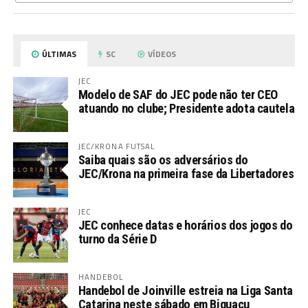
ÚLTIMAS
SC
VÍDEOS
JEC
Modelo de SAF do JEC pode não ter CEO
atuando no clube; Presidente adota cautela
JEC/KRONA FUTSAL
Saiba quais são os adversários do
JEC/Krona na primeira fase da Libertadores
JEC
JEC conhece datas e horários dos jogos do
turno da Série D
HANDEBOL
Handebol de Joinville estreia na Liga Santa
Catarina neste sábado em Biguaçu