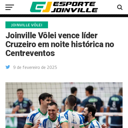
JOINVILLE VÔLEI
Joinville Vôlei vence líder
Cruzeiro em noite histórica no
Centreventos
9 de fevereiro de 2025