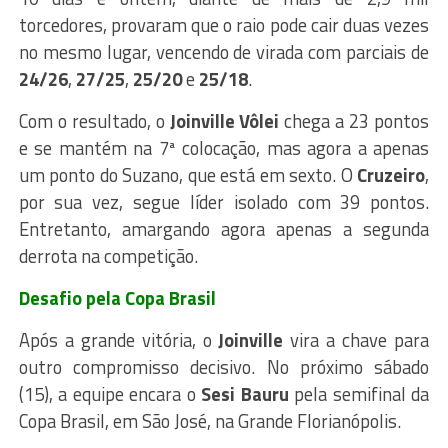
torcedores, provaram que o raio pode cair duas vezes
no mesmo lugar, vencendo de virada com parciais de
24/26
,
27/25
,
25/20
e
25/18
.
Com o resultado, o
Joinville Vôlei
chega a 23 pontos
e se mantém na 7ª colocação, mas agora a apenas
um ponto do Suzano, que está em sexto. O
Cruzeiro
,
por sua vez, segue líder isolado com 39 pontos.
Entretanto, amargando agora apenas a segunda
derrota na competição.
Desafio pela Copa Brasil
Após a grande vitória, o
Joinville
vira a chave para
outro compromisso decisivo. No próximo sábado
(15), a equipe encara o
Sesi Bauru
pela semifinal da
Copa Brasil, em São José, na Grande Florianópolis.