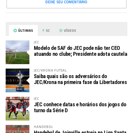
DEIXE SEU COMENTÁRIO
ÚLTIMAS
SC
VÍDEOS
JEC
Modelo de SAF do JEC pode não ter CEO
atuando no clube; Presidente adota cautela
JEC/KRONA FUTSAL
Saiba quais são os adversários do
JEC/Krona na primeira fase da Libertadores
JEC
JEC conhece datas e horários dos jogos do
turno da Série D
HANDEBOL
Handebol de Joinville estreia na Liga Santa