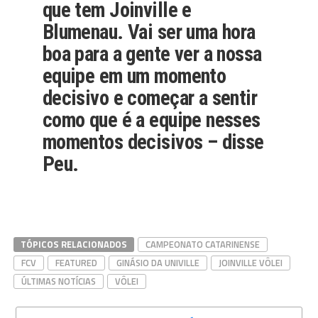
que tem Joinville e
Blumenau. Vai ser uma hora
boa para a gente ver a nossa
equipe em um momento
decisivo e começar a sentir
como que é a equipe nesses
momentos decisivos – disse
Peu.
TÓPICOS RELACIONADOS
CAMPEONATO CATARINENSE
FCV
FEATURED
GINÁSIO DA UNIVILLE
JOINVILLE VÔLEI
ÚLTIMAS NOTÍCIAS
VÔLEI