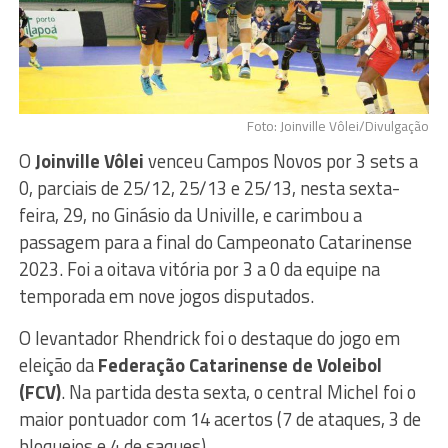
Foto: Joinville Vôlei/Divulgação
O
Joinville Vôlei
venceu Campos Novos por 3 sets a
0, parciais de 25/12, 25/13 e 25/13, nesta sexta-
feira, 29, no Ginásio da Univille, e carimbou a
passagem para a final do Campeonato Catarinense
2023. Foi a oitava vitória por 3 a 0 da equipe na
temporada em nove jogos disputados.
O levantador Rhendrick foi o destaque do jogo em
eleição da
Federação Catarinense de Voleibol
(FCV)
. Na partida desta sexta, o central Michel foi o
maior pontuador com 14 acertos (7 de ataques, 3 de
bloqueios e 4 de saques).