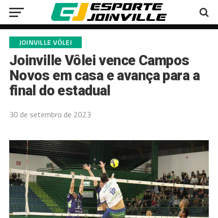
JOINVILLE VÔLEI
Joinville Vôlei vence Campos
Novos em casa e avança para a
final do estadual
30 de setembro de 2023