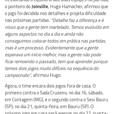
o ponteiro do
Joinville
, Hugo Hamacher, afirmou que
o jogo foi decidido nos detalhes e projeta dificuldade
nas próximas partidas.
“Detalhe faz a diferença e é
nisso que a gente tem martelado. Temos evoluído em
alguns aspectos no dia a dia e ainda não
conseguimos colocar todos em prática nas partidas,
mas é um processo. Evidentemente que a gente
esperava um início melhor, mas a gente não pode
ficar remoendo o passado, tem que aprender porque
temos dois jogos muito difíceis na sequência do
campeonato”
, afirmou Hugo.
Agora, o time encara dois jogos fora de casa. O
primeiro contra o Sada Cruzeiro, no dia 16, sábado,
em Contagem (MG), e o segundo contra o Sesi Bauru
(SP), no dia 21, quinta-feira, em Bauru (SP). O
próximo jogo em casa será apenas no dia 27, quarta-