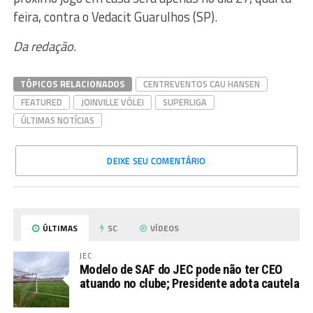
feira, contra o Vedacit Guarulhos (SP).
Da redação.
TÓPICOS RELACIONADOS
CENTREVENTOS CAU HANSEN
FEATURED
JOINVILLE VÔLEI
SUPERLIGA
ÚLTIMAS NOTÍCIAS
DEIXE SEU COMENTÁRIO
ÚLTIMAS
SC
VÍDEOS
JEC
Modelo de SAF do JEC pode não ter CEO
atuando no clube; Presidente adota cautela