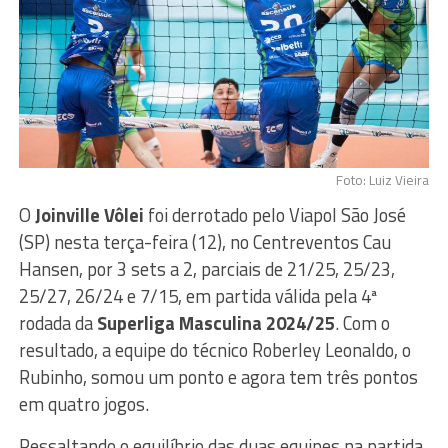
Foto: Luiz Vieira
O
Joinville Vôlei
foi derrotado pelo Viapol São José
(SP) nesta terça-feira (12), no Centreventos Cau
Hansen, por 3 sets a 2, parciais de 21/25, 25/23,
25/27, 26/24 e 7/15, em partida válida pela 4ª
rodada da
Superliga Masculina 2024/25
. Com o
resultado, a equipe do técnico Roberley Leonaldo, o
Rubinho, somou um ponto e agora tem três pontos
em quatro jogos.
Ressaltando o equilíbrio das duas equipes na partida,