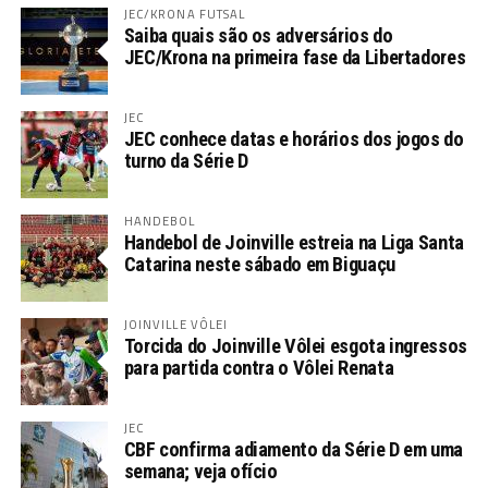
JEC/KRONA FUTSAL
Saiba quais são os adversários do
JEC/Krona na primeira fase da Libertadores
JEC
JEC conhece datas e horários dos jogos do
turno da Série D
HANDEBOL
Handebol de Joinville estreia na Liga Santa
Catarina neste sábado em Biguaçu
JOINVILLE VÔLEI
Torcida do Joinville Vôlei esgota ingressos
para partida contra o Vôlei Renata
JEC
CBF confirma adiamento da Série D em uma
semana; veja ofício