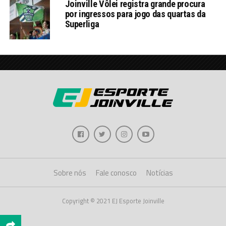
Joinville Vôlei registra grande procura
por ingressos para jogo das quartas da
Superliga
Sobre nós
Fale conosco
Notícias
Copyright © 2021 EJ Esporte Joinville