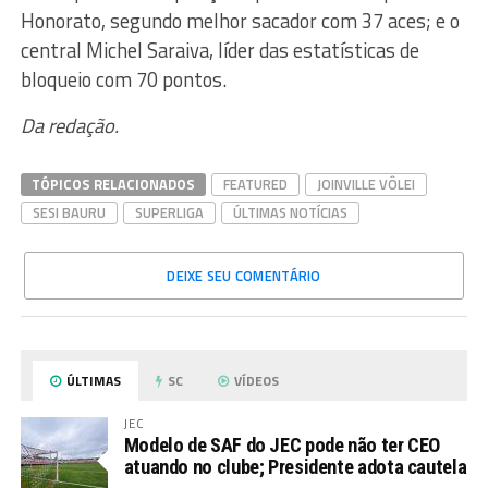
Honorato, segundo melhor sacador com 37 aces; e o
central Michel Saraiva, líder das estatísticas de
bloqueio com 70 pontos.
Da redação.
TÓPICOS RELACIONADOS
FEATURED
JOINVILLE VÔLEI
SESI BAURU
SUPERLIGA
ÚLTIMAS NOTÍCIAS
DEIXE SEU COMENTÁRIO
ÚLTIMAS
SC
VÍDEOS
JEC
Modelo de SAF do JEC pode não ter CEO
atuando no clube; Presidente adota cautela