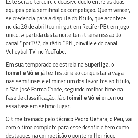
Este será o terceiro e decisivo duelo entre as duas
equipes pela semifinal da competição. Quem vencer,
se credencia para a disputa do título, que acontece
no dia 28 de abril (domingo), em Recife (PE), em jogo
único. A partida desta noite tem transmissão do
canal SporTV2, da rádio CBN Joinville e do canal
Volleybal TV, no YouTube.
Em sua temporada de estreia na
Superliga
, o
Joinville Vôlei
já fez história ao conquistar a vaga
nas semifinais e eliminar um dos favoritos ao título,
o São José Farma Conde, segundo melhor time na
fase de classificação. Já o
Joinville Vôlei
encerrou
essa fase em sétimo lugar.
O time treinado pelo técnico Pedro Uehara, o Peu, vai
com o time completo para esse desafio e tem como
destaques na competição o ponteiro Henrique