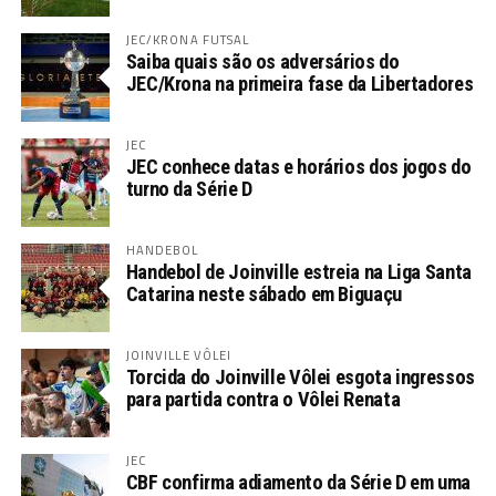
JEC/KRONA FUTSAL
Saiba quais são os adversários do
JEC/Krona na primeira fase da Libertadores
JEC
JEC conhece datas e horários dos jogos do
turno da Série D
HANDEBOL
Handebol de Joinville estreia na Liga Santa
Catarina neste sábado em Biguaçu
JOINVILLE VÔLEI
Torcida do Joinville Vôlei esgota ingressos
para partida contra o Vôlei Renata
JEC
CBF confirma adiamento da Série D em uma