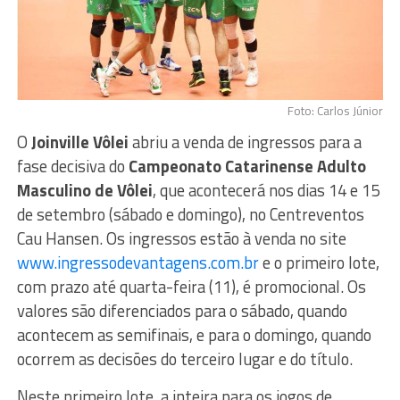
Foto: Carlos Júnior
O
Joinville Vôlei
abriu a venda de ingressos para a
fase decisiva do
Campeonato Catarinense Adulto
Masculino de Vôlei
, que acontecerá nos dias 14 e 15
de setembro (sábado e domingo), no Centreventos
Cau Hansen. Os ingressos estão à venda no site
www.ingressodevantagens.com.br
e o primeiro lote,
com prazo até quarta-feira (11), é promocional. Os
valores são diferenciados para o sábado, quando
acontecem as semifinais, e para o domingo, quando
ocorrem as decisões do terceiro lugar e do título.
Neste primeiro lote, a inteira para os jogos de