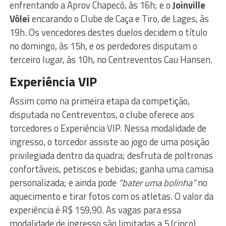
enfrentando a Aprov Chapecó, às 16h; e o
Joinville
Vôlei
encarando o Clube de Caça e Tiro, de Lages, às
19h. Os vencedores destes duelos decidem o título
no domingo, às 15h, e os perdedores disputam o
terceiro lugar, às 10h, no Centreventos Cau Hansen.
Experiência VIP
Assim como na primeira etapa da competição,
disputada no Centreventos, o clube oferece aos
torcedores o Experiência VIP. Nessa modalidade de
ingresso, o torcedor assiste ao jogo de uma posição
privilegiada dentro da quadra; desfruta de poltronas
confortáveis, petiscos e bebidas; ganha uma camisa
personalizada; e ainda pode
“bater uma bolinha”
no
aquecimento e tirar fotos com os atletas. O valor da
experiência é R$ 159,90. As vagas para essa
modalidade de ingresso são limitadas a 5 (cinco)