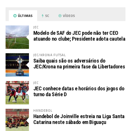
ÚLTIMAS
SC
VÍDEOS
JEC
Modelo de SAF do JEC pode não ter CEO
atuando no clube; Presidente adota cautela
JEC/KRONA FUTSAL
Saiba quais são os adversários do
JEC/Krona na primeira fase da Libertadores
JEC
JEC conhece datas e horários dos jogos do
turno da Série D
HANDEBOL
Handebol de Joinville estreia na Liga Santa
Catarina neste sábado em Biguaçu