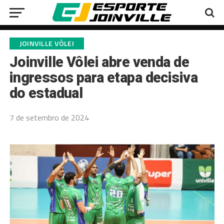
JOINVILLE VÔLEI
Joinville Vôlei abre venda de
ingressos para etapa decisiva
do estadual
7 de setembro de 2024