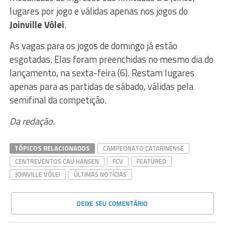
lugares por jogo e válidas apenas nos jogos do
Joinville Vôlei
.
As vagas para os jogos de domingo já estão
esgotadas. Elas foram preenchidas no mesmo dia do
lançamento, na sexta-feira (6). Restam lugares
apenas para as partidas de sábado, válidas pela
semifinal da competição.
Da redação.
TÓPICOS RELACIONADOS
CAMPEONATO CATARINENSE
CENTREVENTOS CAU HANSEN
FCV
FEATURED
JOINVILLE VÔLEI
ÚLTIMAS NOTÍCIAS
DEIXE SEU COMENTÁRIO