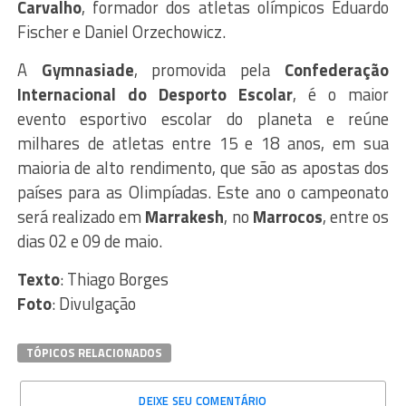
Carvalho
, formador dos atletas olímpicos Eduardo
Fischer e Daniel Orzechowicz.
A
Gymnasiade
, promovida pela
Confederação
Internacional do Desporto Escolar
, é o maior
evento esportivo escolar do planeta e reúne
milhares de atletas entre 15 e 18 anos, em sua
maioria de alto rendimento, que são as apostas dos
países para as Olimpíadas. Este ano o campeonato
será realizado em
Marrakesh
, no
Marrocos
, entre os
dias 02 e 09 de maio.
Texto
: Thiago Borges
Foto
: Divulgação
TÓPICOS RELACIONADOS
DEIXE SEU COMENTÁRIO