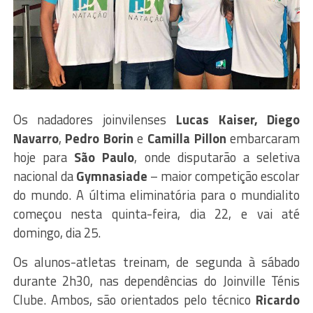
Os nadadores joinvilenses
Lucas Kaiser,
Diego
Navarro
,
Pedro
Borin
e
Camilla
Pillon
embarcaram
hoje para
São Paulo
, onde disputarão a seletiva
nacional da
Gymnasiade
– maior competição escolar
do mundo. A última eliminatória para o mundialito
começou nesta quinta-feira, dia 22, e vai até
domingo, dia 25.
Os alunos-atletas treinam, de segunda à sábado
durante 2h30, nas dependências do Joinville Ténis
Clube. Ambos, são orientados pelo técnico
Ricardo