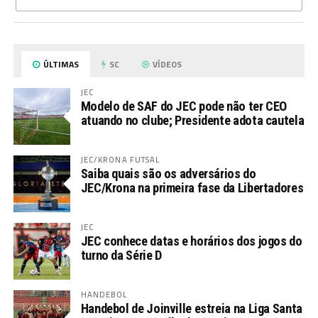
ÚLTIMAS
SC
VÍDEOS
JEC
Modelo de SAF do JEC pode não ter CEO
atuando no clube; Presidente adota cautela
JEC/KRONA FUTSAL
Saiba quais são os adversários do
JEC/Krona na primeira fase da Libertadores
JEC
JEC conhece datas e horários dos jogos do
turno da Série D
HANDEBOL
Handebol de Joinville estreia na Liga Santa