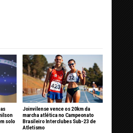
nas
Joinvilense vence os 20km da
nilson
marcha atlética no Campeonato
em solo
Brasileiro Interclubes Sub-23 de
Atletismo