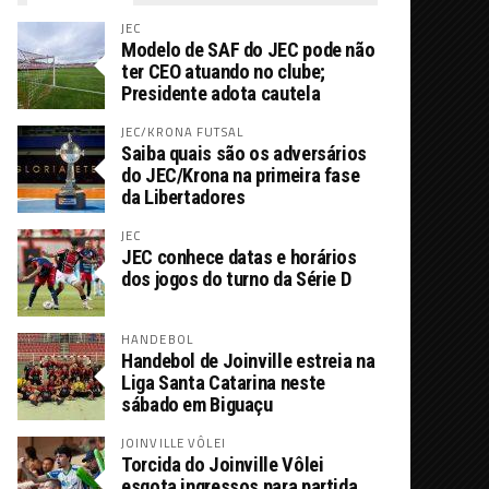
JEC
Modelo de SAF do JEC pode não
ter CEO atuando no clube;
Presidente adota cautela
JEC/KRONA FUTSAL
Saiba quais são os adversários
do JEC/Krona na primeira fase
da Libertadores
JEC
JEC conhece datas e horários
dos jogos do turno da Série D
HANDEBOL
Handebol de Joinville estreia na
Liga Santa Catarina neste
sábado em Biguaçu
JOINVILLE VÔLEI
Torcida do Joinville Vôlei
esgota ingressos para partida