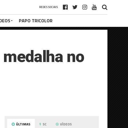
REDES SOCIAIS
ÍDEOS
PAPO TRICOLOR
a medalha no
ÚLTIMAS
SC
VÍDEOS