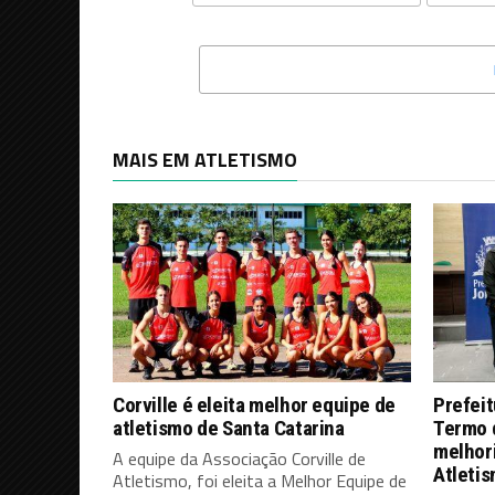
MAIS EM ATLETISMO
Corville é eleita melhor equipe de
Prefeit
atletismo de Santa Catarina
Termo 
melhor
A equipe da Associação Corville de
Atleti
Atletismo, foi eleita a Melhor Equipe de