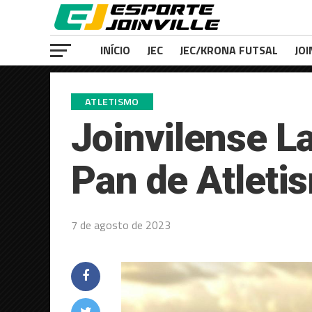
INÍCIO
JEC
JEC/KRONA FUTSAL
JOI
ATLETISMO
Joinvilense L
Pan de Atleti
7 de agosto de 2023