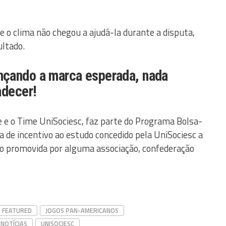
e o clima não chegou a ajudá-la durante a disputa,
ultado.
çando a marca esperada, nada
adecer!
le e o Time UniSociesc, faz parte do Programa Bolsa-
a de incentivo ao estudo concedido pela UniSociesc a
ão promovida por alguma associação, confederação
FEATURED
JOGOS PAN-AMERICANOS
 NOTÍCIAS
UNISOCIESC