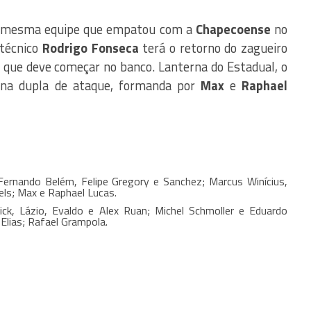
a mesma equipe que empatou com a
Chapecoense
no
 técnico
Rodrigo Fonseca
terá o retorno do zagueiro
que deve começar no banco. Lanterna do Estadual, o
 na dupla de ataque, formanda por
Max
e
Raphael
Fernando Belém, Felipe Gregory e Sanchez; Marcus Winícius,
els; Max e Raphael Lucas.
k, Lázio, Evaldo e Alex Ruan; Michel Schmoller e Eduardo
Elias; Rafael Grampola.