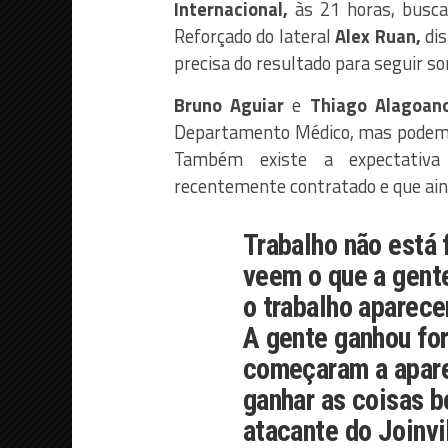
Internacional,
às 21 horas, busca
Reforçado do lateral
Alex Ruan,
dis
precisa do resultado para seguir 
Bruno Aguiar
e
Thiago Alagoano
Departamento Médico, mas podem 
Também existe a expectativ
recentemente contratado e que ain
Trabalho não está 
veem o que a gente
o trabalho aparece
A gente ganhou for
começaram a apare
ganhar as coisas b
atacante do
Joinvi