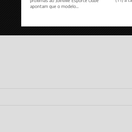
próximas ao Joinville Esporte Clube
apontam que o modelo...