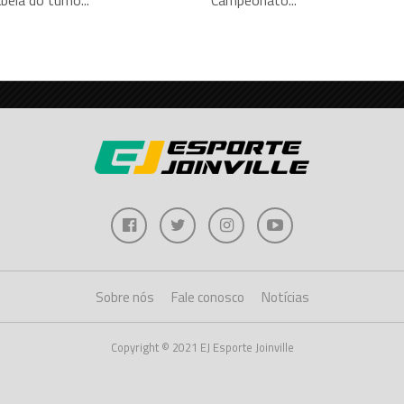
Sobre nós
Fale conosco
Notícias
Copyright © 2021 EJ Esporte Joinville