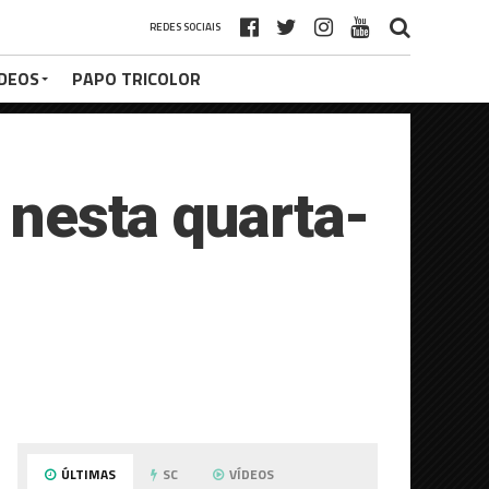
REDES SOCIAIS
ÍDEOS
PAPO TRICOLOR
l nesta quarta-
ÚLTIMAS
SC
VÍDEOS