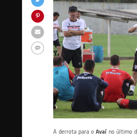
A derrota para o
Avaí
no último d