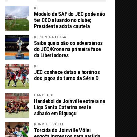
JEC
Modelo de SAF do JEC pode não
ter CEO atuando no clube;
Presidente adota cautela
JEC/KRONA FUTSAL
Saiba quais são os adversários
do JEC/Krona na primeira fase
da Libertadores
JEC
JEC conhece datas e horários
dos jogos do turno da Série D
HANDEBOL
Handebol de Joinville estreia na
Liga Santa Catarina neste
sábado em Biguaçu
JOINVILLE VÔLEI
Torcida do Joinville Vôlei
esgota ingressos para partida