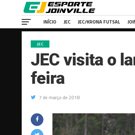
INÍCIO
JEC
JEC/KRONA FUTSAL
JOI
JEC
JEC visita o l
feira
7 de março de 2018