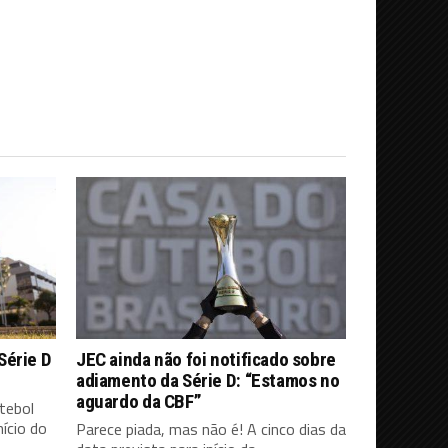
Série D
JEC ainda não foi notificado sobre
adiamento da Série D: “Estamos no
aguardo da CBF”
tebol
ício do
Parece piada, mas não é! A cinco dias da