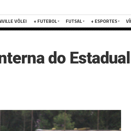
NVILLE VÔLEI
+ FUTEBOL
FUTSAL
+ ESPORTES
V
anterna do Estadua