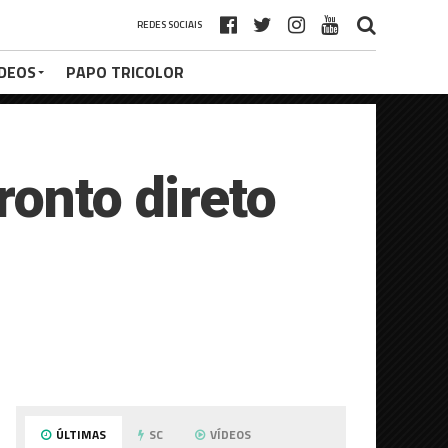
REDES SOCIAIS
ÍDEOS
PAPO TRICOLOR
ronto direto
ÚLTIMAS
SC
VÍDEOS