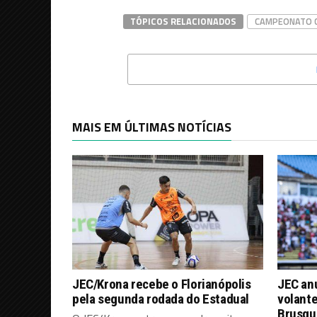
TÓPICOS RELACIONADOS
CAMPEONATO C
MAIS EM ÚLTIMAS NOTÍCIAS
JEC/Krona recebe o Florianópolis
JEC an
pela segunda rodada do Estadual
volante
Brusque