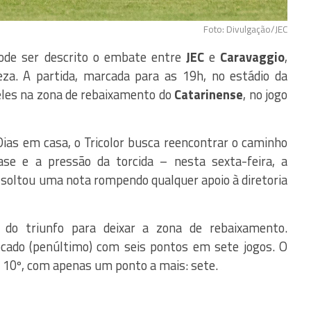
Foto: Divulgação/JEC
ode ser descrito o embate entre
JEC
e
Caravaggio
,
za. A partida, marcada para as 19h, no estádio da
les na zona de rebaixamento do
Catarinense
, no jogo
ias em casa, o Tricolor busca reencontrar o caminho
ase e a pressão da torcida – nesta sexta-feira, a
, soltou uma nota rompendo qualquer apoio à diretoria
 do triunfo para deixar a zona de rebaixamento.
ocado (penúltimo) com seis pontos em sete jogos. O
 10º, com apenas um ponto a mais: sete.