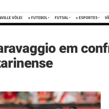
NVILLE VÔLEI
+ FUTEBOL
FUTSAL
+ ESPORTES
V
Caravaggio em conf
tarinense