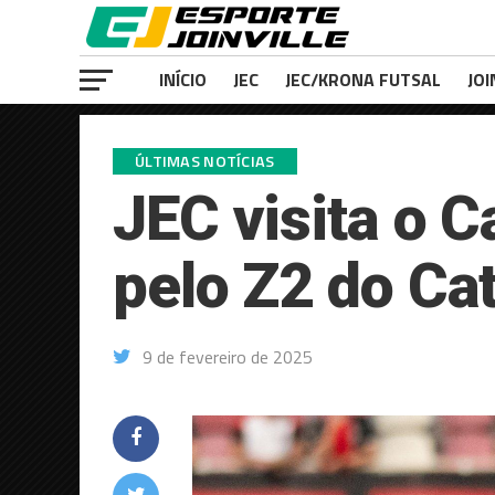
INÍCIO
JEC
JEC/KRONA FUTSAL
JOI
ÚLTIMAS NOTÍCIAS
JEC visita o 
pelo Z2 do Ca
9 de fevereiro de 2025