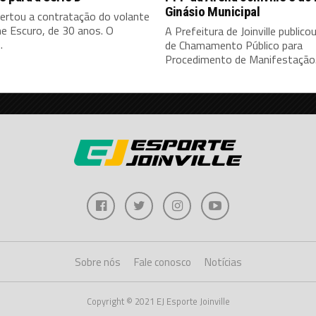
Ginásio Municipal
certou a contratação do volante
e Escuro, de 30 anos. O
A Prefeitura de Joinville publicou
.
de Chamamento Público para
Procedimento de Manifestação.
Sobre nós
Fale conosco
Notícias
Copyright © 2021 EJ Esporte Joinville