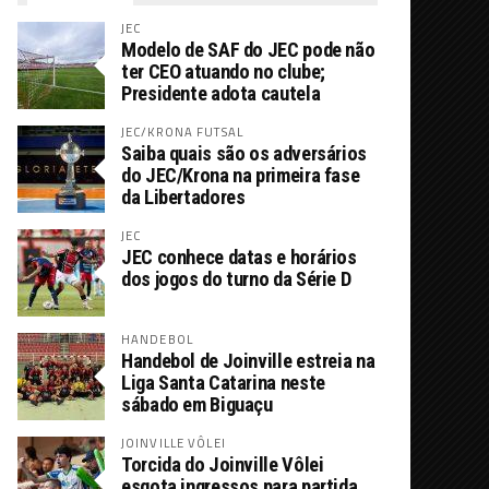
JEC
Modelo de SAF do JEC pode não
ter CEO atuando no clube;
Presidente adota cautela
JEC/KRONA FUTSAL
Saiba quais são os adversários
do JEC/Krona na primeira fase
da Libertadores
JEC
JEC conhece datas e horários
dos jogos do turno da Série D
HANDEBOL
Handebol de Joinville estreia na
Liga Santa Catarina neste
sábado em Biguaçu
JOINVILLE VÔLEI
Torcida do Joinville Vôlei
esgota ingressos para partida