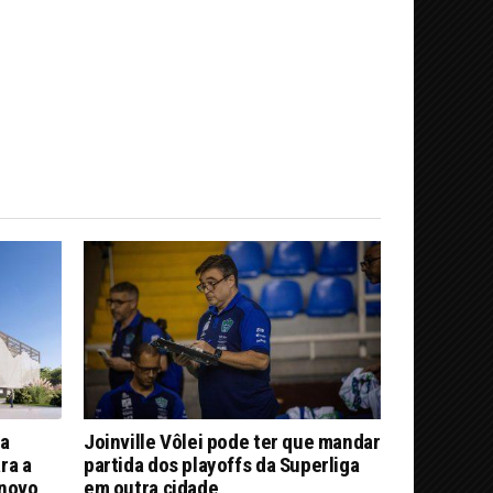
ra
Joinville Vôlei pode ter que mandar
ra a
partida dos playoffs da Superliga
 novo
em outra cidade