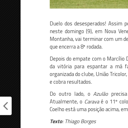
Duelo dos desesperados! Assim p
neste domingo (9), em Nova Vene
Montanha, vai terminar com um de
que encerra a 8ª rodada.
Depois do empate com o Marcílio D
da vitória para espantar a má f
organizada do clube, União Tricolor
e cobra resultados.
Do outro lado, o
Azulão
precisa
Atualmente, o
Carava
é o 11º col
Coelho está uma posição acima, em
Texto
: Thiago Borges