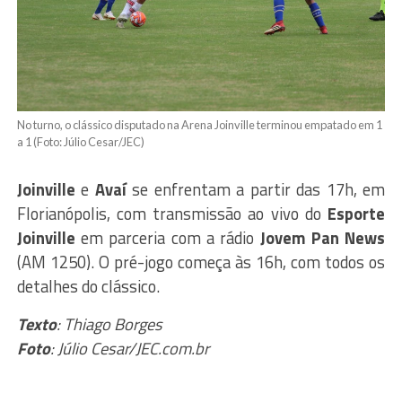
No turno, o clássico disputado na Arena Joinville terminou empatado em 1
a 1 (Foto: Júlio Cesar/JEC)
Joinville
e
Avaí
se enfrentam a partir das 17h, em
Florianópolis, com transmissão ao vivo do
Esporte
Joinville
em parceria com a rádio
Jovem Pan News
(AM 1250). O pré-jogo começa às 16h, com todos os
detalhes do clássico.
Texto
: Thiago Borges
Foto
: Júlio Cesar/JEC.com.br