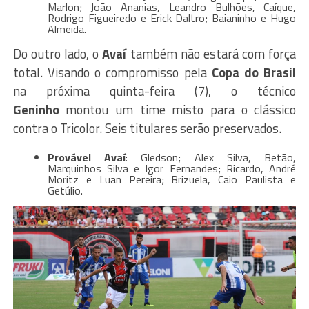
Marlon; João Ananias, Leandro Bulhões, Caíque,
Rodrigo Figueiredo e Erick Daltro; Baianinho e Hugo
Almeida.
Do outro lado, o
Avaí
também não estará com força
total. Visando o compromisso pela
Copa do Brasil
na próxima quinta-feira (7), o técnico
Geninho
montou um time misto para o clássico
contra o Tricolor. Seis titulares serão preservados.
Provável Avaí
: Gledson; Alex Silva, Betão,
Marquinhos Silva e Igor Fernandes; Ricardo, André
Moritz e Luan Pereira; Brizuela, Caio Paulista e
Getúlio.