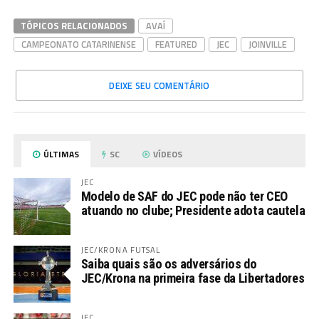
TÓPICOS RELACIONADOS
AVAÍ
CAMPEONATO CATARINENSE
FEATURED
JEC
JOINVILLE
DEIXE SEU COMENTÁRIO
ÚLTIMAS
SC
VÍDEOS
JEC
Modelo de SAF do JEC pode não ter CEO
atuando no clube; Presidente adota cautela
JEC/KRONA FUTSAL
Saiba quais são os adversários do
JEC/Krona na primeira fase da Libertadores
JEC