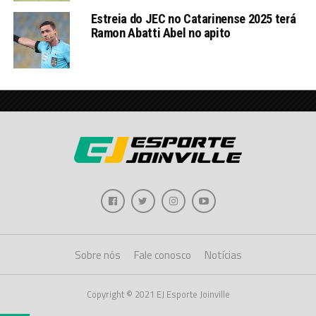
Estreia do JEC no Catarinense 2025 terá
Ramon Abatti Abel no apito
Sobre nós
Fale conosco
Notícias
Copyright © 2021 EJ Esporte Joinville