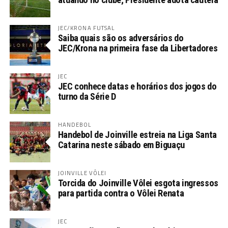
JEC/KRONA FUTSAL
Saiba quais são os adversários do
JEC/Krona na primeira fase da Libertadores
JEC
JEC conhece datas e horários dos jogos do
turno da Série D
HANDEBOL
Handebol de Joinville estreia na Liga Santa
Catarina neste sábado em Biguaçu
JOINVILLE VÔLEI
Torcida do Joinville Vôlei esgota ingressos
para partida contra o Vôlei Renata
JEC