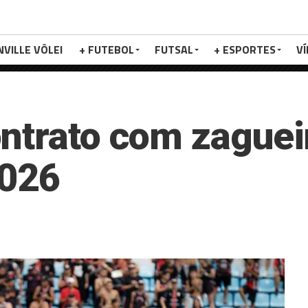
NVILLE VÔLEI
+ FUTEBOL
FUTSAL
+ ESPORTES
V
ntrato com zagueir
2026