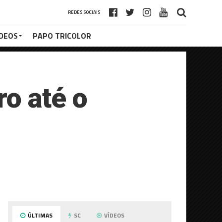
REDES SOCIAIS
ÍDEOS
PAPO TRICOLOR
o até o
ÚLTIMAS
SC
VÍDEOS