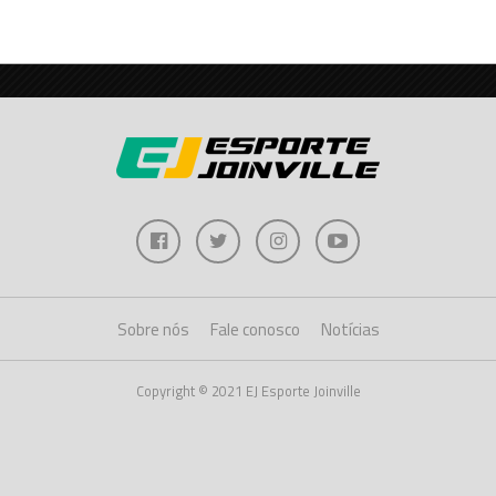
Sobre nós
Fale conosco
Notícias
Copyright © 2021 EJ Esporte Joinville