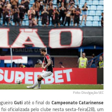
Foto: Divulgação/JEC
agueiro
Guti
até o final do
Campeonato Catarinense
 foi oficializada pelo clube nesta sexta-feira(28), um