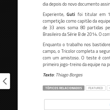
dia depois do novo documento assi
Experiente,
Guti
foi titular em 
competição como capitão da equi
de 33 anos soma 80 partidas pel
Brasileiro da Série B de 2014. O con
Enquanto o trabalho nos bastidores
campo, o Tricolor completa a segu
com um amistoso. O teste é con
primeiro jogo-treino da equipe na 
Texto
: Thiago Borges
TÓPICOS RELACIONADOS
FEATURED