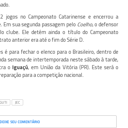
nado.
12 jogos no Campeonato Catarinense e encerrou a
pe. Em sua segunda passagem pelo
Coelho
, o defensor
o clube. Ele detém ainda o título do Campeonato
trato anterior era até o fim do Série D.
 é para fechar o elenco para o Brasileiro, dentro de
nda semana de intertemporada neste sábado à tarde,
tra o
Iguaçú
, em União da Vitória (PR). Este será o
preparação para a competição nacional.
GUTI
JEC
DEIXE SEU COMENTÁRIO