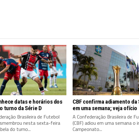
nhece datas e horários dos
CBF confirma adiamento da 
o turno da Série D
em uma semana; veja ofício
eração Brasileira de Futebol
A Confederação Brasileira de Fu
esmembrou nesta sexta-feira
(CBF) adiou em uma semana o in
bela do turno...
Campeonato...