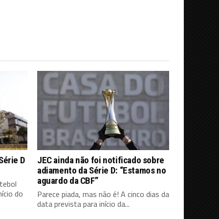
Série D
JEC ainda não foi notificado sobre
adiamento da Série D: “Estamos no
aguardo da CBF”
tebol
ício do
Parece piada, mas não é! A cinco dias da
data prevista para início da...