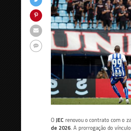
O
JEC
renovou o contrato com o z
de 2026
. A prorrogação do vínculo