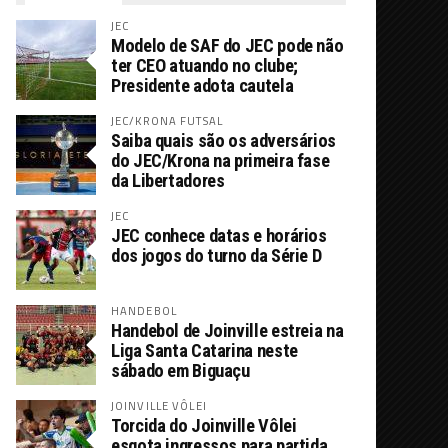
JEC
Modelo de SAF do JEC pode não
ter CEO atuando no clube;
Presidente adota cautela
JEC/KRONA FUTSAL
Saiba quais são os adversários
do JEC/Krona na primeira fase
da Libertadores
JEC
JEC conhece datas e horários
dos jogos do turno da Série D
HANDEBOL
Handebol de Joinville estreia na
Liga Santa Catarina neste
sábado em Biguaçu
JOINVILLE VÔLEI
Torcida do Joinville Vôlei
esgota ingressos para partida