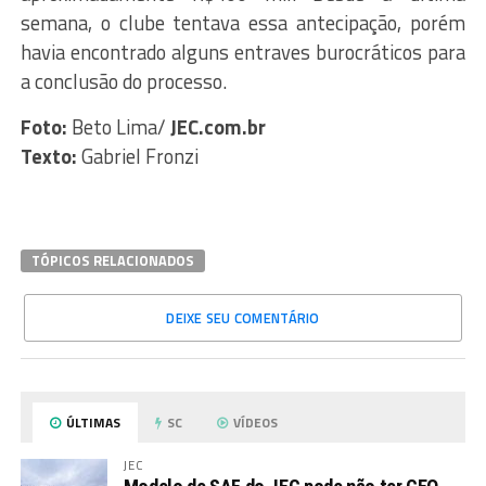
semana, o clube tentava essa antecipação, porém
havia encontrado alguns entraves burocráticos para
a conclusão do processo.
Foto:
Beto Lima/
JEC.com.br
Texto:
Gabriel Fronzi
TÓPICOS RELACIONADOS
DEIXE SEU COMENTÁRIO
ÚLTIMAS
SC
VÍDEOS
JEC