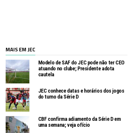
MAIS EM JEC
Modelo de SAF do JEC pode não ter CEO
atuando no clube; Presidente adota
cautela
JEC conhece datas e horários dos jogos
do turno da Série D
CBF confirma adiamento da Série D em
uma semana; veja ofício