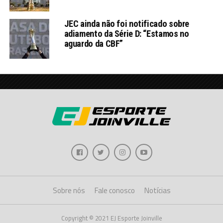
JEC ainda não foi notificado sobre
adiamento da Série D: “Estamos no
aguardo da CBF”
Sobre nós
Fale conosco
Notícias
Copyright © 2021 EJ Esporte Joinville