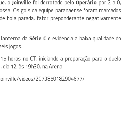
ue, o
Joinville
foi derrotado pelo
Operário
por 2 a 0,
rossa. Os gols da equipe paranaense foram marcados
 de bola parada, fator preponderante negativamente
 lanterna da
Série C
e evidencia a baixa qualidade do
eis jogos.
15 horas no CT, iniciando a preparação para o duelo
, dia 12, às 19h30, na Arena.
joinville/videos/2073850182904677/