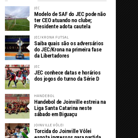
JEC
Modelo de SAF do JEC pode não
ter CEO atuando no clube;
Presidente adota cautela
JEC/KRONA FUTSAL
Saiba quais são os adversários
do JEC/Krona na primeira fase
da Libertadores
JEC
JEC conhece datas e horários
dos jogos do turno da Série D
HANDEBOL
Handebol de Joinville estreia na
Liga Santa Catarina neste
sábado em Biguaçu
JOINVILLE VÔLEI
Torcida do Joinville Vôlei
esgota ingressos para partida