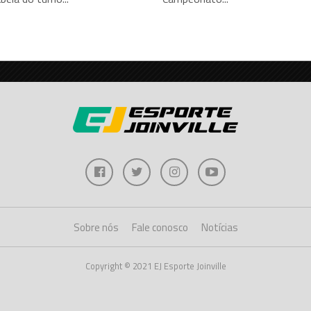
Sobre nós
Fale conosco
Notícias
Copyright © 2021 EJ Esporte Joinville