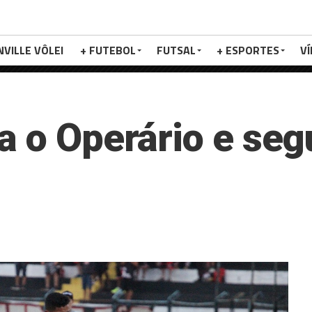
NVILLE VÔLEI
+ FUTEBOL
FUTSAL
+ ESPORTES
V
a o Operário e seg