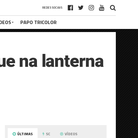
REDES SOCIAIS
ÍDEOS
PAPO TRICOLOR
ue na lanterna
ÚLTIMAS
SC
VÍDEOS