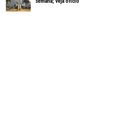
semana; veja ofício