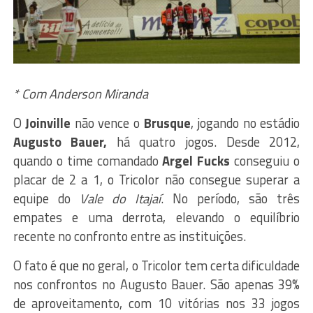
* Com Anderson Miranda
O
Joinville
não vence o
Brusque
, jogando no estádio
Augusto Bauer,
há quatro jogos. Desde 2012,
quando o time comandado
Argel Fucks
conseguiu o
placar de 2 a 1, o Tricolor não consegue superar a
equipe do
Vale do Itajaí
. No período, são três
empates e uma derrota, elevando o equilíbrio
recente no confronto entre as instituições.
O fato é que no geral, o Tricolor tem certa dificuldade
nos confrontos no Augusto Bauer. São apenas 39%
de aproveitamento, com 10 vitórias nos 33 jogos