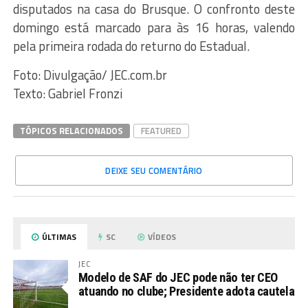
disputados na casa do Brusque. O confronto deste
domingo está marcado para às 16 horas, valendo
pela primeira rodada do returno do Estadual.
Foto: Divulgação/ JEC.com.br
Texto: Gabriel Fronzi
TÓPICOS RELACIONADOS
FEATURED
DEIXE SEU COMENTÁRIO
ÚLTIMAS
SC
VÍDEOS
JEC
Modelo de SAF do JEC pode não ter CEO
atuando no clube; Presidente adota cautela