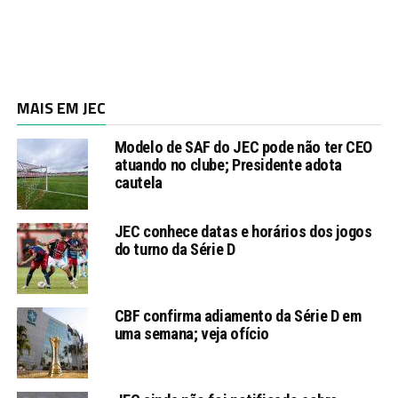
MAIS EM JEC
Modelo de SAF do JEC pode não ter CEO
atuando no clube; Presidente adota
cautela
JEC conhece datas e horários dos jogos
do turno da Série D
CBF confirma adiamento da Série D em
uma semana; veja ofício