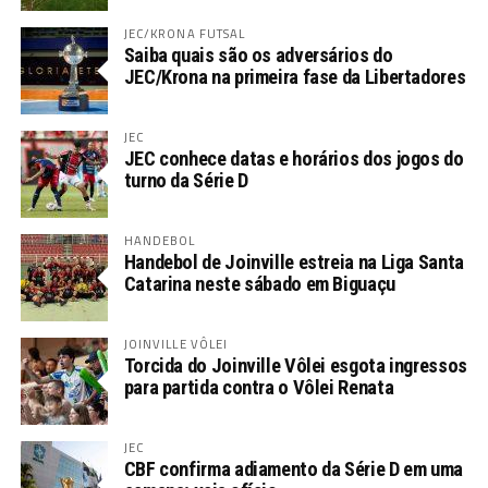
JEC/KRONA FUTSAL
Saiba quais são os adversários do
JEC/Krona na primeira fase da Libertadores
JEC
JEC conhece datas e horários dos jogos do
turno da Série D
HANDEBOL
Handebol de Joinville estreia na Liga Santa
Catarina neste sábado em Biguaçu
JOINVILLE VÔLEI
Torcida do Joinville Vôlei esgota ingressos
para partida contra o Vôlei Renata
JEC
CBF confirma adiamento da Série D em uma