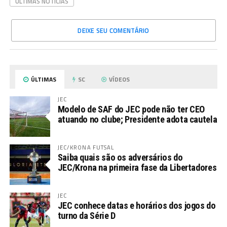
ÚLTIMAS NOTÍCIAS
DEIXE SEU COMENTÁRIO
ÚLTIMAS
SC
VÍDEOS
JEC
Modelo de SAF do JEC pode não ter CEO
atuando no clube; Presidente adota cautela
JEC/KRONA FUTSAL
Saiba quais são os adversários do
JEC/Krona na primeira fase da Libertadores
JEC
JEC conhece datas e horários dos jogos do
turno da Série D