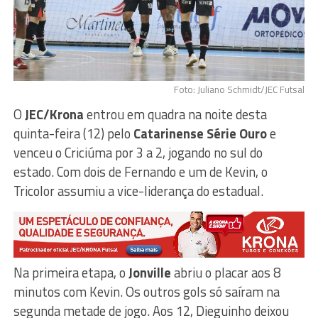
Foto: Juliano Schmidt/JEC Futsal
O
JEC/Krona
entrou em quadra na noite desta
quinta-feira (12) pelo
Catarinense Série Ouro
e
venceu o Criciúma por 3 a 2, jogando no sul do
estado. Com dois de Fernando e um de Kevin, o
Tricolor assumiu a vice-liderança do estadual.
Na primeira etapa, o
Jonville
abriu o placar aos 8
minutos com Kevin. Os outros gols só saíram na
segunda metade de jogo. Aos 12, Dieguinho deixou