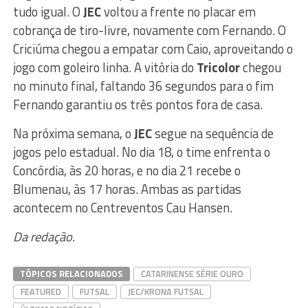
tudo igual. O
JEC
voltou a frente no placar em
cobrança de tiro-livre, novamente com Fernando. O
Criciúma chegou a empatar com Caio, aproveitando o
jogo com goleiro linha. A vitória do
Tricolor
chegou
no minuto final, faltando 36 segundos para o fim
Fernando garantiu os três pontos fora de casa.
Na próxima semana, o
JEC
segue na sequência de
jogos pelo estadual. No dia 18, o time enfrenta o
Concórdia, às 20 horas, e no dia 21 recebe o
Blumenau, às 17 horas. Ambas as partidas
acontecem no Centreventos Cau Hansen.
Da redação.
TÓPICOS RELACIONADOS
CATARINENSE SÉRIE OURO
FEATURED
FUTSAL
JEC/KRONA FUTSAL