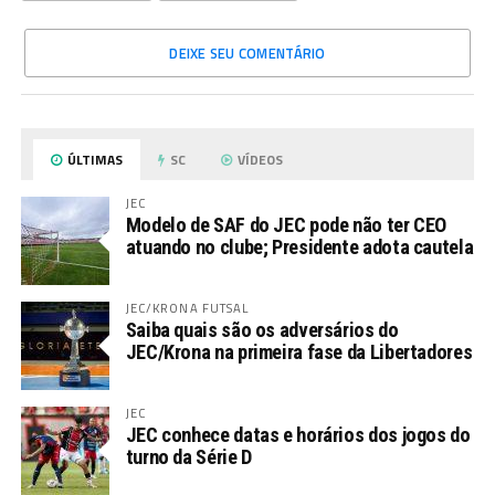
DEIXE SEU COMENTÁRIO
ÚLTIMAS
SC
VÍDEOS
JEC
Modelo de SAF do JEC pode não ter CEO
atuando no clube; Presidente adota cautela
JEC/KRONA FUTSAL
Saiba quais são os adversários do
JEC/Krona na primeira fase da Libertadores
JEC
JEC conhece datas e horários dos jogos do
turno da Série D