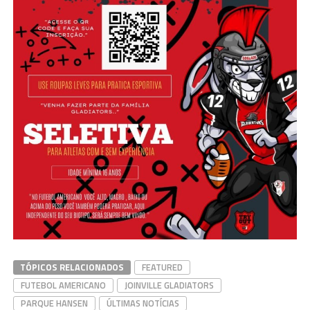
TÓPICOS RELACIONADOS
FEATURED
FUTEBOL AMERICANO
JOINVILLE GLADIATORS
PARQUE HANSEN
ÚLTIMAS NOTÍCIAS