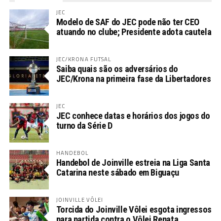
JEC
Modelo de SAF do JEC pode não ter CEO
atuando no clube; Presidente adota cautela
JEC/KRONA FUTSAL
Saiba quais são os adversários do
JEC/Krona na primeira fase da Libertadores
JEC
JEC conhece datas e horários dos jogos do
turno da Série D
HANDEBOL
Handebol de Joinville estreia na Liga Santa
Catarina neste sábado em Biguaçu
JOINVILLE VÔLEI
Torcida do Joinville Vôlei esgota ingressos
para partida contra o Vôlei Renata