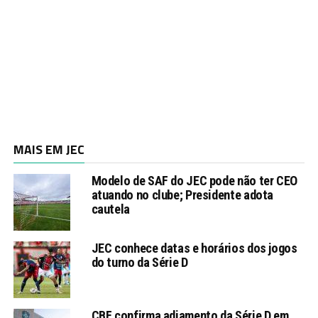
MAIS EM JEC
Modelo de SAF do JEC pode não ter CEO
atuando no clube; Presidente adota
cautela
JEC conhece datas e horários dos jogos
do turno da Série D
CBF confirma adiamento da Série D em