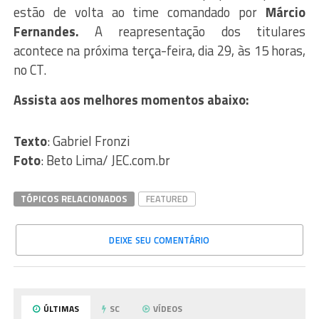
estão de volta ao time comandado por
Márcio
Fernandes.
A reapresentação dos titulares
acontece na próxima terça-feira, dia 29, às 15 horas,
no CT.
Assista aos melhores momentos abaixo:
Texto
: Gabriel Fronzi
Foto
: Beto Lima/ JEC.com.br
TÓPICOS RELACIONADOS
FEATURED
DEIXE SEU COMENTÁRIO
ÚLTIMAS
SC
VÍDEOS