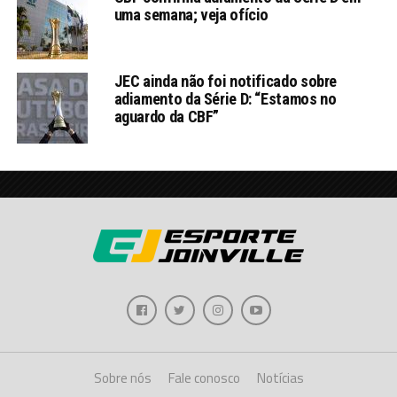
uma semana; veja ofício
JEC ainda não foi notificado sobre
adiamento da Série D: “Estamos no
aguardo da CBF”
Sobre nós
Fale conosco
Notícias