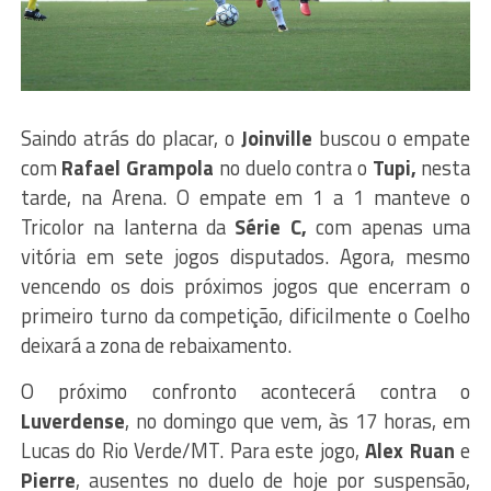
Saindo atrás do placar, o
Joinville
buscou o empate
com
Rafael Grampola
no duelo contra o
Tupi,
nesta
tarde, na Arena. O empate em 1 a 1 manteve o
Tricolor na lanterna da
Série C,
com apenas uma
vitória em sete jogos disputados. Agora, mesmo
vencendo os dois próximos jogos que encerram o
primeiro turno da competição, dificilmente o Coelho
deixará a zona de rebaixamento.
O próximo confronto acontecerá contra o
Luverdense
, no domingo que vem, às 17 horas, em
Lucas do Rio Verde/MT. Para este jogo,
Alex
Ruan
e
Pierre
, ausentes no duelo de hoje por suspensão,