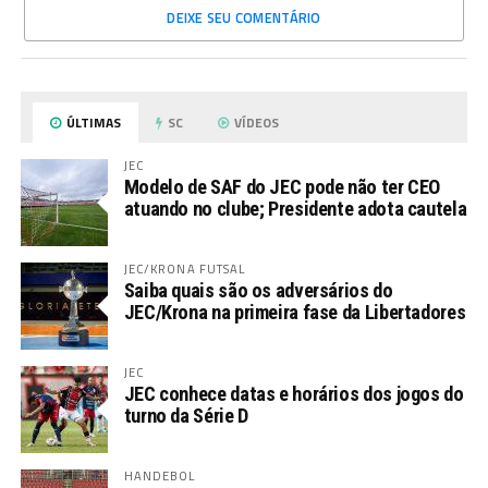
DEIXE SEU COMENTÁRIO
ÚLTIMAS
SC
VÍDEOS
JEC
Modelo de SAF do JEC pode não ter CEO
atuando no clube; Presidente adota cautela
JEC/KRONA FUTSAL
Saiba quais são os adversários do
JEC/Krona na primeira fase da Libertadores
JEC
JEC conhece datas e horários dos jogos do
turno da Série D
HANDEBOL