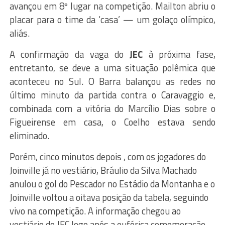
avançou em 8º lugar na competição. Mailton abriu o
placar para o time da ‘casa’ — um golaço olímpico,
aliás.
A confirmação da vaga do
JEC
à próxima fase,
entretanto, se deve a uma situação polêmica que
aconteceu no Sul. O Barra balançou as redes no
último minuto da partida contra o Caravaggio e,
combinada com a vitória do Marcílio Dias sobre o
Figueirense em casa, o Coelho estava sendo
eliminado.
Porém, cinco minutos depois , com os jogadores do
Joinville já no vestiário, Bráulio da Silva Machado
anulou o gol do Pescador no Estádio da Montanha e o
Joinville voltou a oitava posição da tabela, seguindo
vivo na competição. A informação chegou ao
vestiário do JEC logo após a eufórica comemoração