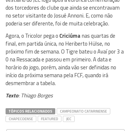
dos torcedores do clube que ainda se encontravam
no setor visitante do Josué Annoni. E, como não
poderia ser diferente, foi de muita celebração.
Agora, o Tricolor pega o
Criciúma
nas quartas de
final, em partida única, no Heriberto Hülse, no
próximo fim de semana. O Tigre bateu o Avaí por 3 a
0 na Ressacada e passou em primeiro. A data e
horário do jogo, porém, ainda vão ser definidas no
início da próxima semana pela FCF, quando irá
desmembrar a tabela.
Texto
: Thiago Borges
TÓPICOS RELACIONADOS
CAMPEONATO CATARINENSE
CHAPECOENSE
FEATURED
JEC