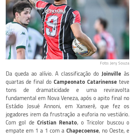
Foto: Jery Souza
Da queda ao alívio. A classificação do
Joinville
às
quartas de final do
Campeonato Catarinense
teve
tons de dramaticidade e uma reviravolta
fundamental em Nova Veneza, após o apito final no
Estádio Josué Annoni, em Xanxerê, que fez os
jogadores irem da frustração a euforia no vestiário.
Com gol de
Cristian Renato
, o Tricolor buscou o
empate em 1 a 1 com a
Chapecoense
, no Oeste, e