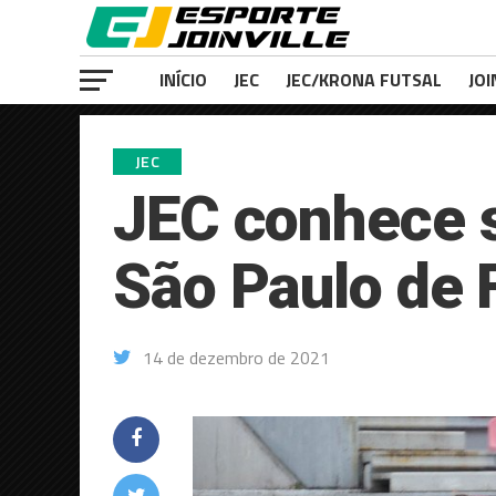
INÍCIO
JEC
JEC/KRONA FUTSAL
JOI
JEC
JEC conhece s
São Paulo de 
14 de dezembro de 2021