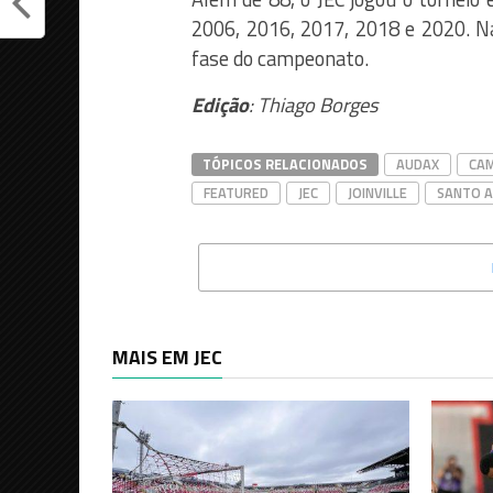
2006, 2016, 2017, 2018 e 2020. Na
fase do campeonato.
Edição
: Thiago Borges
TÓPICOS RELACIONADOS
AUDAX
CAM
FEATURED
JEC
JOINVILLE
SANTO 
MAIS EM JEC