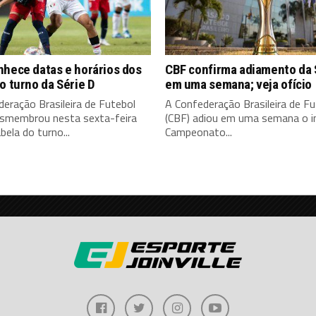
nhece datas e horários dos
CBF confirma adiamento da 
o turno da Série D
em uma semana; veja ofício
eração Brasileira de Futebol
A Confederação Brasileira de Fu
esmembrou nesta sexta-feira
(CBF) adiou em uma semana o in
bela do turno...
Campeonato...