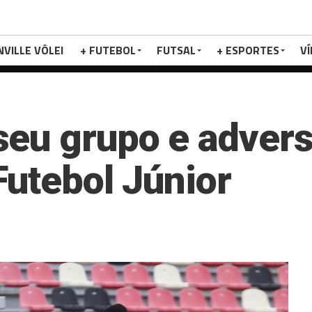
NVILLE VÔLEI
+ FUTEBOL
FUTSAL
+ ESPORTES
V
eu grupo e advers
Futebol Júnior