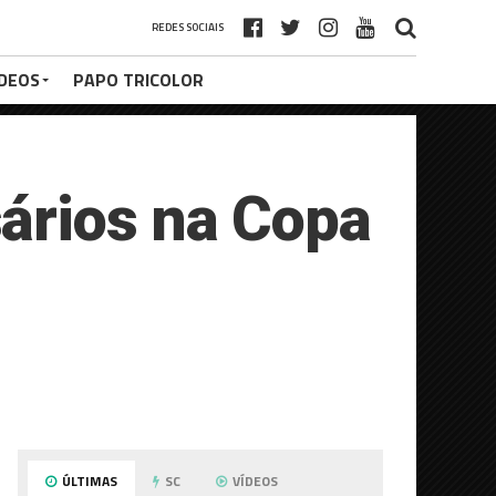
REDES SOCIAIS
ÍDEOS
PAPO TRICOLOR
ários na Copa
ÚLTIMAS
SC
VÍDEOS