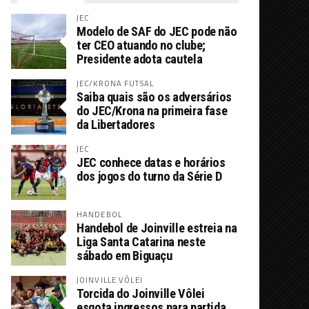
JEC
Modelo de SAF do JEC pode não
ter CEO atuando no clube;
Presidente adota cautela
JEC/KRONA FUTSAL
Saiba quais são os adversários
do JEC/Krona na primeira fase
da Libertadores
JEC
JEC conhece datas e horários
dos jogos do turno da Série D
HANDEBOL
Handebol de Joinville estreia na
Liga Santa Catarina neste
sábado em Biguaçu
JOINVILLE VÔLEI
Torcida do Joinville Vôlei
esgota ingressos para partida