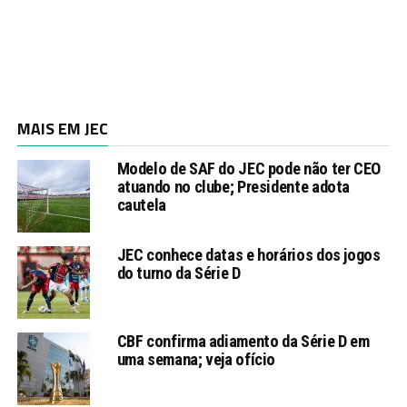
MAIS EM JEC
Modelo de SAF do JEC pode não ter CEO
atuando no clube; Presidente adota
cautela
JEC conhece datas e horários dos jogos
do turno da Série D
CBF confirma adiamento da Série D em
uma semana; veja ofício