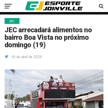
JEC
JEC arrecadará alimentos no
bairro Boa Vista no próximo
domingo (19)
16 de abril de 2020