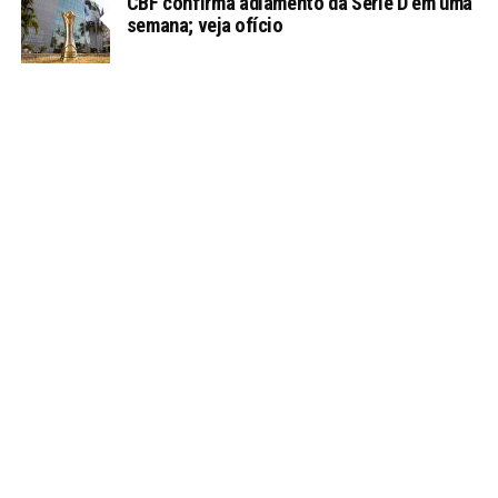
CBF confirma adiamento da Série D em uma
semana; veja ofício