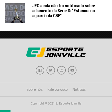
JEC ainda não foi notificado sobre
adiamento da Série D: “Estamos no
aguardo da CBF”
Sobre nós
Fale conosco
Notícias
Copyright © 2021 EJ Esporte Joinville