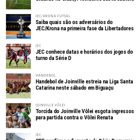
JEC/KRONA FUTSAL
Saiba quais são os adversários do
JEC/Krona na primeira fase da Libertadores
JEC
JEC conhece datas e horários dos jogos do
turno da Série D
HANDEBOL
Handebol de Joinville estreia na Liga Santa
Catarina neste sábado em Biguaçu
JOINVILLE VÔLEI
Torcida do Joinville Vôlei esgota ingressos
para partida contra o Vôlei Renata
JEC