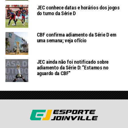
JEC conhece datas e horários dos jogos
do turno da Série D
CBF confirma adiamento da Série D em
uma semana; veja ofício
JEC ainda não foi notificado sobre
adiamento da Série D: “Estamos no
aguardo da CBF”