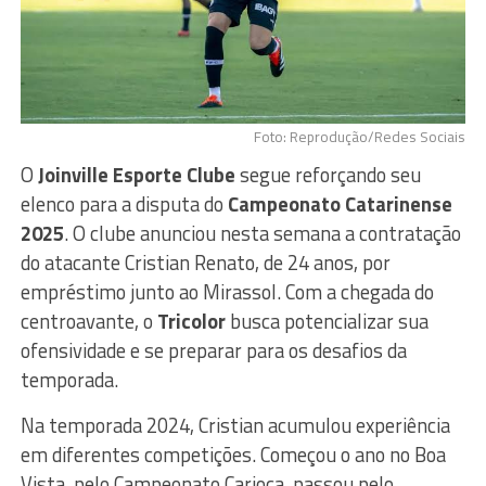
Foto: Reprodução/Redes Sociais
O
Joinville Esporte Clube
segue reforçando seu
elenco para a disputa do
Campeonato Catarinense
2025
. O clube anunciou nesta semana a contratação
do atacante Cristian Renato, de 24 anos, por
empréstimo junto ao Mirassol. Com a chegada do
centroavante, o
Tricolor
busca potencializar sua
ofensividade e se preparar para os desafios da
temporada.
Na temporada 2024, Cristian acumulou experiência
em diferentes competições. Começou o ano no Boa
Vista, pelo Campeonato Carioca, passou pelo