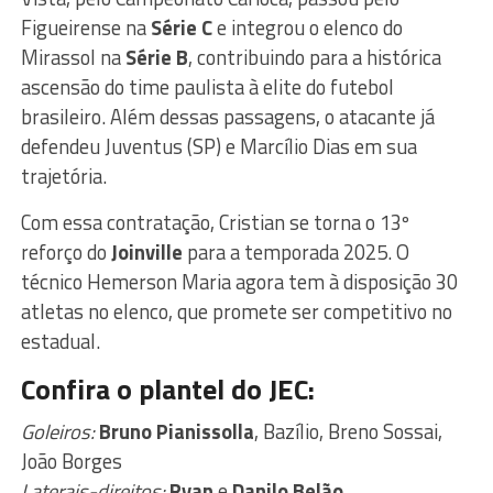
Figueirense na
Série C
e integrou o elenco do
Mirassol na
Série B
, contribuindo para a histórica
ascensão do time paulista à elite do futebol
brasileiro. Além dessas passagens, o atacante já
defendeu Juventus (SP) e Marcílio Dias em sua
trajetória.
Com essa contratação, Cristian se torna o 13º
reforço do
Joinville
para a temporada 2025. O
técnico Hemerson Maria agora tem à disposição 30
atletas no elenco, que promete ser competitivo no
estadual.
Confira o plantel do JEC:
Goleiros:
Bruno Pianissolla
, Bazílio, Breno Sossai,
João Borges
Laterais-direitos:
Ryan
e
Danilo Belão