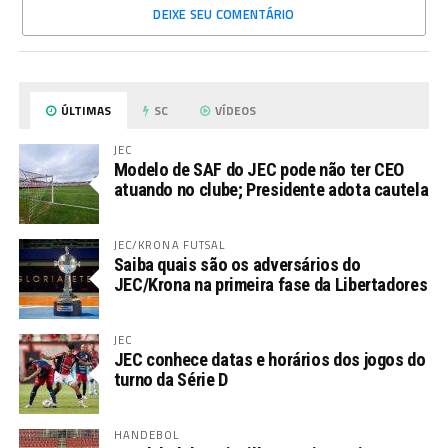
DEIXE SEU COMENTÁRIO
ÚLTIMAS
SC
VÍDEOS
JEC
Modelo de SAF do JEC pode não ter CEO
atuando no clube; Presidente adota cautela
JEC/KRONA FUTSAL
Saiba quais são os adversários do
JEC/Krona na primeira fase da Libertadores
JEC
JEC conhece datas e horários dos jogos do
turno da Série D
HANDEBOL