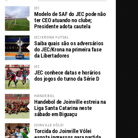
JEC
Modelo de SAF do JEC pode não
ter CEO atuando no clube;
Presidente adota cautela
JEC/KRONA FUTSAL
Saiba quais são os adversários
do JEC/Krona na primeira fase
da Libertadores
JEC
JEC conhece datas e horários
dos jogos do turno da Série D
HANDEBOL
Handebol de Joinville estreia na
Liga Santa Catarina neste
sábado em Biguaçu
JOINVILLE VÔLEI
Torcida do Joinville Vôlei
esgota ingressos para partida