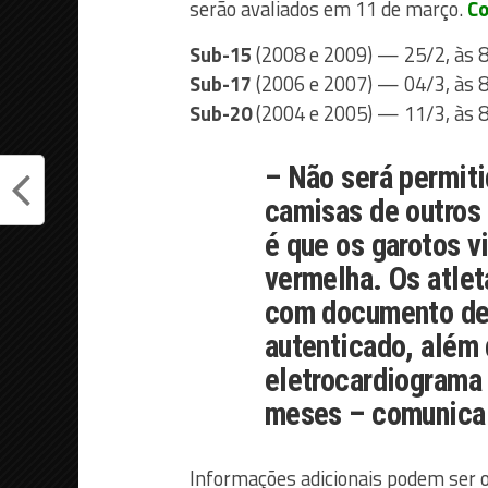
serão avaliados em 11 de março.
Co
Sub-15
(2008 e 2009) — 25/2, às 
Sub-17
(2006 e 2007) — 04/3, às 
Sub-20
(2004 e 2005) — 11/3, às 
– Não será permiti
camisas de outros 
é que os garotos v
vermelha. Os atle
com documento de 
autenticado, além
eletrocardiograma 
meses – comunica 
Informações adicionais podem ser o