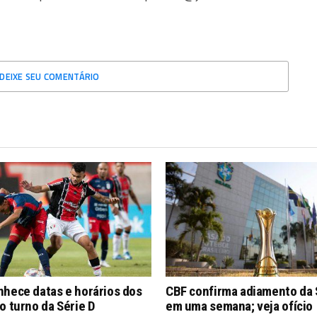
DEIXE SEU COMENTÁRIO
nhece datas e horários dos
CBF confirma adiamento da 
o turno da Série D
em uma semana; veja ofício