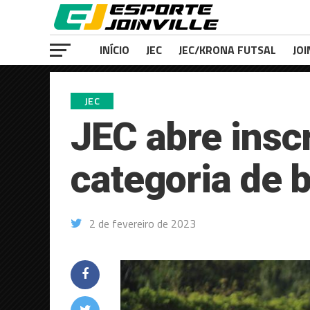
INÍCIO
JEC
JEC/KRONA FUTSAL
JOI
JEC
JEC abre insc
categoria de 
2 de fevereiro de 2023