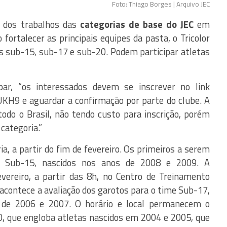
Foto: Thiago Borges | Arquivo JEC
o dos trabalhos das
categorias de base do JEC
em
fortalecer as principais equipes da pasta, o Tricolor
es sub-15, sub-17 e sub-20. Podem participar atletas
par, “os interessados devem se inscrever no link
KH9 e aguardar a confirmação por parte do clube. A
todo o Brasil, não tendo custo para inscrição, porém
categoria.”
ia, a partir do fim de fevereiro. Os primeiros a serem
o Sub-15, nascidos nos anos de 2008 e 2009. A
vereiro, a partir das 8h, no Centro de Treinamento
 acontece a avaliação dos garotos para o time Sub-17,
 de 2006 e 2007. O horário e local permanecem o
 que engloba atletas nascidos em 2004 e 2005, que