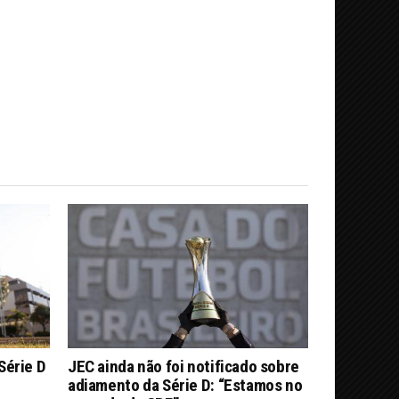
Série D
JEC ainda não foi notificado sobre
adiamento da Série D: “Estamos no