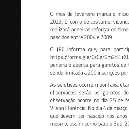
O mês de fevereiro marca o iníci
2023. E, como de costume, visando 
realizará peneiras reforçar os tim
nascidos entre 2004 e 2009.
O
JEC
informa que, para partici
https://forms.gle/Cz6gr6m2tEJrXU
peneira é aberta para garotos de 
sendo limitada a 200 inscrições por 
As seletivas ocorrem por faixa etár
observados serão os garotos d
observação ocorre no dia 25 de fe
Vilson Florêncio. No dia 4 de março
que devem ter nascido nos anos
mesmo, assim como para o Sub-20,