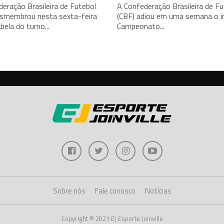
eração Brasileira de Futebol
A Confederação Brasileira de Fu
esmembrou nesta sexta-feira
(CBF) adiou em uma semana o in
bela do turno...
Campeonato...
Sobre nós
Fale conosco
Notícias
Copyright © 2021 EJ Esporte Joinville