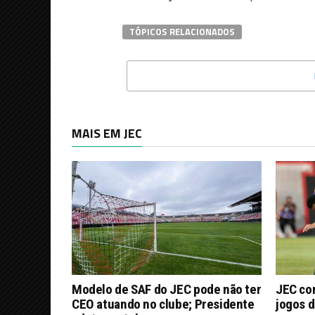
TÓPICOS RELACIONADOS
MAIS EM JEC
Modelo de SAF do JEC pode não ter
JEC co
CEO atuando no clube; Presidente
jogos d