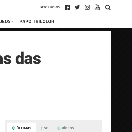
REDES SOCIAIS
ÍDEOS
PAPO TRICOLOR
as das
ÚLTIMAS
SC
VÍDEOS