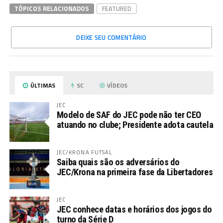
TÓPICOS RELACIONADOS
FEATURED
DEIXE SEU COMENTÁRIO
ÚLTIMAS
SC
VÍDEOS
JEC
Modelo de SAF do JEC pode não ter CEO
atuando no clube; Presidente adota cautela
JEC/KRONA FUTSAL
Saiba quais são os adversários do
JEC/Krona na primeira fase da Libertadores
JEC
JEC conhece datas e horários dos jogos do
turno da Série D