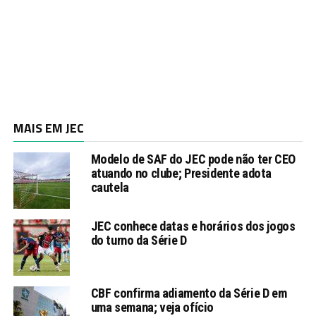
MAIS EM JEC
Modelo de SAF do JEC pode não ter CEO
atuando no clube; Presidente adota
cautela
JEC conhece datas e horários dos jogos
do turno da Série D
CBF confirma adiamento da Série D em
uma semana; veja ofício