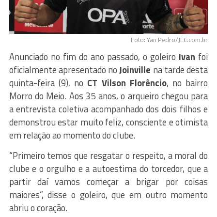
Foto: Yan Pedro/JEC.com.br
Anunciado no fim do ano passado, o goleiro
Ivan
foi
oficialmente apresentado no
Joinville
na tarde desta
quinta-feira (9), no
CT Vilson Florêncio
, no bairro
Morro do Meio. Aos 35 anos, o arqueiro chegou para
a entrevista coletiva acompanhado dos dois filhos e
demonstrou estar muito feliz, consciente e otimista
em relação ao momento do clube.
“Primeiro temos que resgatar o respeito, a moral do
clube e o orgulho e a autoestima do torcedor, que a
partir daí vamos começar a brigar por coisas
maiores”, disse o goleiro, que em outro momento
abriu o coração.