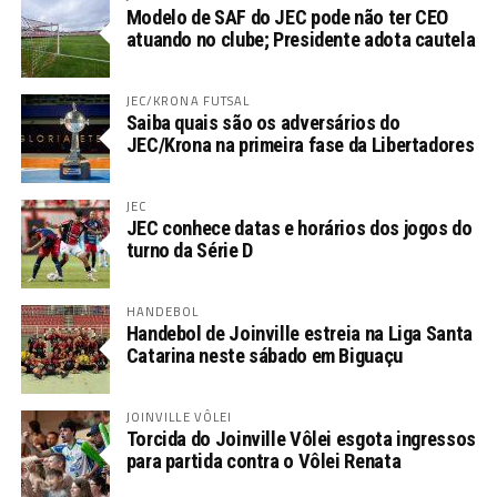
Modelo de SAF do JEC pode não ter CEO
atuando no clube; Presidente adota cautela
JEC/KRONA FUTSAL
Saiba quais são os adversários do
JEC/Krona na primeira fase da Libertadores
JEC
JEC conhece datas e horários dos jogos do
turno da Série D
HANDEBOL
Handebol de Joinville estreia na Liga Santa
Catarina neste sábado em Biguaçu
JOINVILLE VÔLEI
Torcida do Joinville Vôlei esgota ingressos
para partida contra o Vôlei Renata