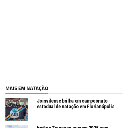
MAIS EM NATAÇÃO
Joinvilense brilha em campeonato
estadual de natação em Florianópolis
Irmãos Trancoso iniciam 2025 com