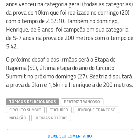
anos venceu na categoria geral (todas as categorias)
da prova de 10km que foi realizada no domingo (20)
com o tempo de 2:52:10. Também no domingo,
Henrique, de 6 anos, foi campeão em sua categoria
de 5-7 anos na prova de 200 metros com o tempo de
5:42.
O próximo desafio dos irmãos será a Etapa de
Itapema (SC), última etapa do ano do Circuito
Summit no próximo domingo (27). Beatriz disputará
a prova de 3km e 1,5km e Henrique a de 200 metros.
TÓPICOS RELACIONADOS
BEATRIZ TRANCOSO
CIRCUITO SUMMIT
FEATURED
HENRIQUE TRANCOSO
NATAÇÃO
ÚLTIMAS NOTÍCIAS
DEIXE SEU COMENTÁRIO