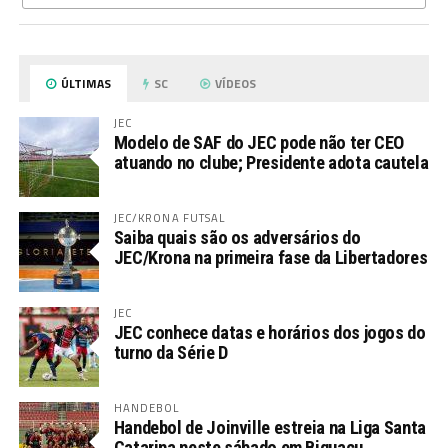
ÚLTIMAS
SC
VÍDEOS
JEC
Modelo de SAF do JEC pode não ter CEO
atuando no clube; Presidente adota cautela
JEC/KRONA FUTSAL
Saiba quais são os adversários do
JEC/Krona na primeira fase da Libertadores
JEC
JEC conhece datas e horários dos jogos do
turno da Série D
HANDEBOL
Handebol de Joinville estreia na Liga Santa
Catarina neste sábado em Biguaçu