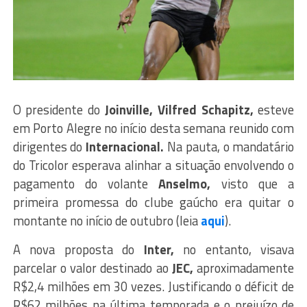
O presidente do
Joinville, Vilfred Schapitz,
esteve
em Porto Alegre no início desta semana reunido com
dirigentes do
Internacional.
Na pauta, o mandatário
do Tricolor esperava alinhar a situação envolvendo o
pagamento do volante
Anselmo,
visto que a
primeira promessa do clube gaúcho era quitar o
montante no início de outubro (leia
aqui
).
A nova proposta do
Inter,
no entanto, visava
parcelar o valor destinado ao
JEC,
aproximadamente
R$2,4 milhões em 30 vezes. Justificando o déficit de
R$62 milhões na última temporada e o prejuízo de