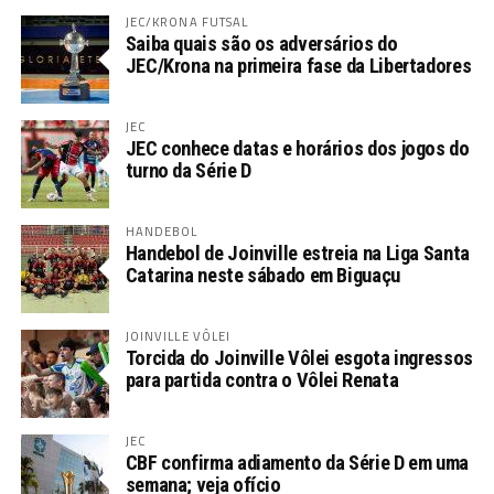
JEC/KRONA FUTSAL
Saiba quais são os adversários do
JEC/Krona na primeira fase da Libertadores
JEC
JEC conhece datas e horários dos jogos do
turno da Série D
HANDEBOL
Handebol de Joinville estreia na Liga Santa
Catarina neste sábado em Biguaçu
JOINVILLE VÔLEI
Torcida do Joinville Vôlei esgota ingressos
para partida contra o Vôlei Renata
JEC
CBF confirma adiamento da Série D em uma
semana; veja ofício