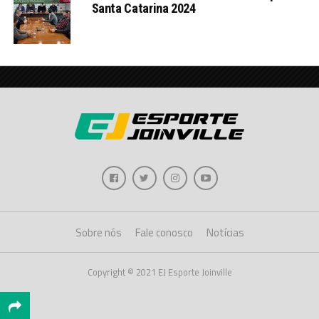
Santa Catarina 2024
Sobre nós
Fale conosco
Notícias
Copyright © 2021 EJ Esporte Joinville