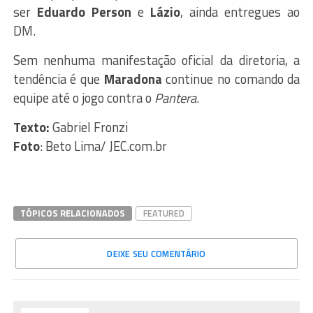
ser
Eduardo
Person
e
Lázio
, ainda entregues ao
DM.
Sem nenhuma manifestação oficial da diretoria, a
tendência é que
Maradona
continue no comando da
equipe até o jogo contra o
Pantera
.
Texto:
Gabriel Fronzi
Foto
: Beto Lima/ JEC.com.br
TÓPICOS RELACIONADOS
FEATURED
DEIXE SEU COMENTÁRIO