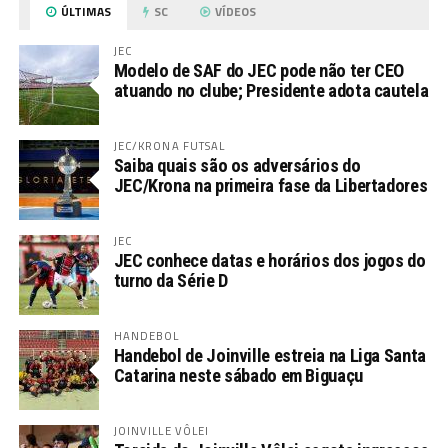
ÚLTIMAS
SC
VÍDEOS
JEC
Modelo de SAF do JEC pode não ter CEO
atuando no clube; Presidente adota cautela
JEC/KRONA FUTSAL
Saiba quais são os adversários do
JEC/Krona na primeira fase da Libertadores
JEC
JEC conhece datas e horários dos jogos do
turno da Série D
HANDEBOL
Handebol de Joinville estreia na Liga Santa
Catarina neste sábado em Biguaçu
JOINVILLE VÔLEI