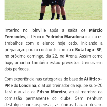
Interino no Joinville após a saída de
Márcio
Fernandes
, o técnico
Pedrinho
Maradona
iniciou os
trabalhos com o elenco hoje cedo, iniciando a
preparação para o confronto contra o
Botafogo
–
SP
,
no próximo domingo, dia 22, na Arena. Assim como
hoje, amanhã também estão previstos treinos em
dois períodos.
Com experiência nas categorias de base do
Atlético
–
PR
e do
Londrina
, o atual treinador da equipe sub-20
terá o auxilio de
Edson
Moreira
, atual membro da
comissão permanente do clube. Sem nenhum
desfalque por suspensão, as únicas baixam devem