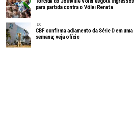
Torcida do Joinville Vôlei esgota ingressos
para partida contra o Vôlei Renata
JEC
CBF confirma adiamento da Série D em uma
semana; veja ofício