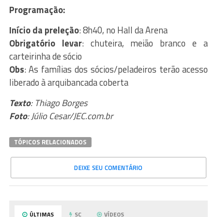
Programação:
Início da preleção
: 8h40, no Hall da Arena
Obrigatório levar
: chuteira, meião branco e a
carteirinha de sócio
Obs
: As famílias dos sócios/peladeiros terão acesso
liberado à arquibancada coberta
Texto
: Thiago Borges
Foto
: Júlio Cesar/JEC.com.br
TÓPICOS RELACIONADOS
DEIXE SEU COMENTÁRIO
ÚLTIMAS
SC
VÍDEOS