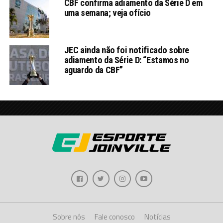
CBF confirma adiamento da Série D em
uma semana; veja ofício
JEC ainda não foi notificado sobre
adiamento da Série D: “Estamos no
aguardo da CBF”
Sobre nós
Fale conosco
Notícias