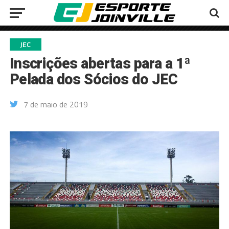
JEC
Inscrições abertas para a 1ª
Pelada dos Sócios do JEC
7 de maio de 2019