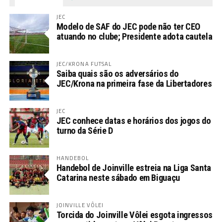
JEC
Modelo de SAF do JEC pode não ter CEO
atuando no clube; Presidente adota cautela
JEC/KRONA FUTSAL
Saiba quais são os adversários do
JEC/Krona na primeira fase da Libertadores
JEC
JEC conhece datas e horários dos jogos do
turno da Série D
HANDEBOL
Handebol de Joinville estreia na Liga Santa
Catarina neste sábado em Biguaçu
JOINVILLE VÔLEI
Torcida do Joinville Vôlei esgota ingressos