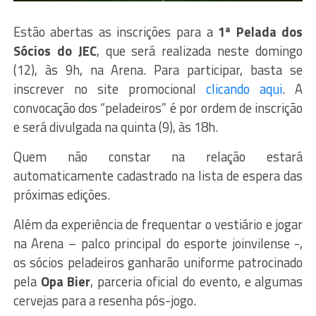
Estão abertas as inscrições para a
1ª Pelada dos
Sócios do JEC
, que será realizada neste domingo
(12), às 9h, na Arena. Para participar, basta se
inscrever no site promocional
clicando aqui
. A
convocação dos “peladeiros” é por ordem de inscrição
e será divulgada na quinta (9), às 18h.
Quem não constar na relação estará
automaticamente cadastrado na lista de espera das
próximas edições.
Além da experiência de frequentar o vestiário e jogar
na Arena – palco principal do esporte joinvilense -,
os sócios peladeiros ganharão uniforme patrocinado
pela
Opa Bier
, parceria oficial do evento, e algumas
cervejas para a resenha pós-jogo.