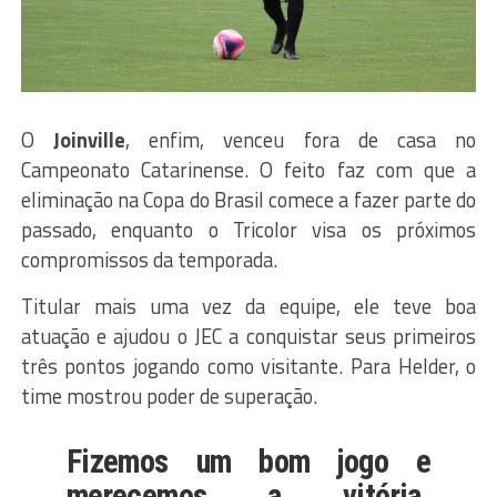
O
Joinville
, enfim, venceu fora de casa no
Campeonato Catarinense. O feito faz com que a
eliminação na Copa do Brasil comece a fazer parte do
passado, enquanto o Tricolor visa os próximos
compromissos da temporada.
Titular mais uma vez da equipe, ele teve boa
atuação e ajudou o JEC a conquistar seus primeiros
três pontos jogando como visitante. Para Helder, o
time mostrou poder de superação.
Fizemos um bom jogo e
merecemos a vitória.