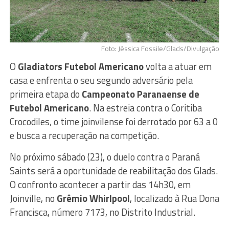
Foto: Jéssica Fossile/Glads/Divulgação
O
Gladiators Futebol Americano
volta a atuar em
casa e enfrenta o seu segundo adversário pela
primeira etapa do
Campeonato Paranaense de
Futebol Americano
. Na estreia contra o Coritiba
Crocodiles, o time joinvilense foi derrotado por 63 a 0
e busca a recuperação na competição.
No próximo sábado (23), o duelo contra o Paraná
Saints será a oportunidade de reabilitação dos Glads.
O confronto acontecer a partir das 14h30, em
Joinville, no
Grêmio Whirlpool
, localizado à Rua Dona
Francisca, número 7173, no Distrito Industrial.