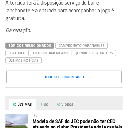
A torcida terá à disposição serviço de bar e
lanchonete e a entrada para acompanhar o jogo é
gratuita.
Da redação.
TÓPICOS RELACIONADOS
CAMPEONATO PARANAENSE
FEATURED
FUTEBOL AMERICANO
JOINVILLE GLADIATORS
ÚLTIMAS NOTÍCIAS
DEIXE SEU COMENTÁRIO
ÚLTIMAS
SC
VÍDEOS
JEC
Modelo de SAF do JEC pode não ter CEO
atuando no clube; Presidente adota cautela