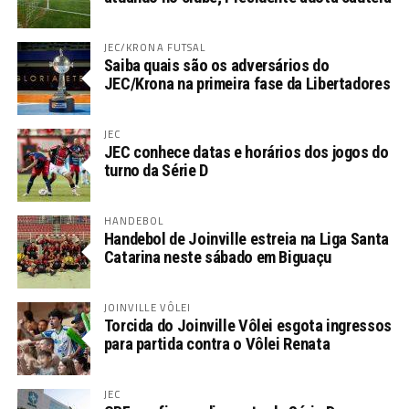
JEC/KRONA FUTSAL
Saiba quais são os adversários do
JEC/Krona na primeira fase da Libertadores
JEC
JEC conhece datas e horários dos jogos do
turno da Série D
HANDEBOL
Handebol de Joinville estreia na Liga Santa
Catarina neste sábado em Biguaçu
JOINVILLE VÔLEI
Torcida do Joinville Vôlei esgota ingressos
para partida contra o Vôlei Renata
JEC