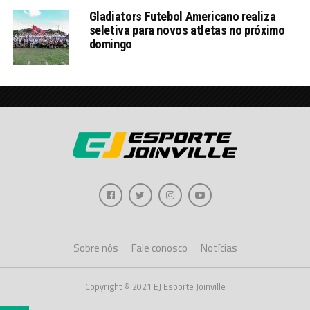
Gladiators Futebol Americano realiza
seletiva para novos atletas no próximo
domingo
Sobre nós
Fale conosco
Notícias
Copyright © 2021 EJ Esporte Joinville