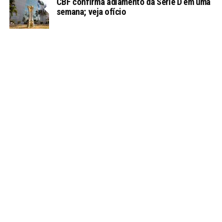
CBF confirma adiamento da Série D em uma
semana; veja ofício