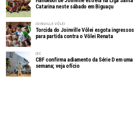
Handebol de Joinville estreia na Liga Santa
Catarina neste sábado em Biguaçu
JOINVILLE VÔLEI
Torcida do Joinville Vôlei esgota ingressos
para partida contra o Vôlei Renata
JEC
CBF confirma adiamento da Série D em uma
semana; veja ofício