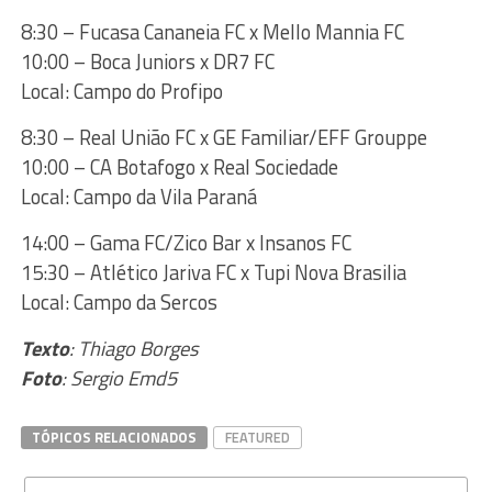
8:30 – Fucasa Cananeia FC x Mello Mannia FC
10:00 – Boca Juniors x DR7 FC
Local: Campo do Profipo
8:30 – Real União FC x GE Familiar/EFF Grouppe
10:00 – CA Botafogo x Real Sociedade
Local: Campo da Vila Paraná
14:00 – Gama FC/Zico Bar x Insanos FC
15:30 – Atlético Jariva FC x Tupi Nova Brasilia
Local: Campo da Sercos
Texto
: Thiago Borges
Foto
: Sergio Emd5
TÓPICOS RELACIONADOS
FEATURED