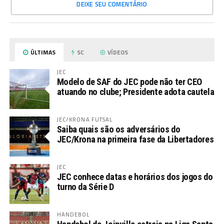
DEIXE SEU COMENTÁRIO
ÚLTIMAS
SC
VÍDEOS
JEC
Modelo de SAF do JEC pode não ter CEO
atuando no clube; Presidente adota cautela
JEC/KRONA FUTSAL
Saiba quais são os adversários do
JEC/Krona na primeira fase da Libertadores
JEC
JEC conhece datas e horários dos jogos do
turno da Série D
HANDEBOL