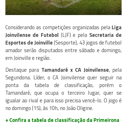
Considerando as competições organizadas pela
Liga
Joinvilense de Futebol
(LJF) e pela
Secretaria de
Esportes de Joinville
(Sesporte), 43 jogos de futebol
amador serão disputados entre sábado e domingo,
em Joinville e região.
Destaque para
Tamandaré x CA Joinvilense
, pela
Segundona. Líder, o CA Joinvilense quer seguir na
ponta da tabela de classificação, porém o
Tamandaré, que ocupa o terceiro lugar, quer se
igualar ao rival e para isso precisa vencê-lo. O jogo é
no domingo (15), às 10h, no João Oligine.
+ Confira a tabela de classificação da Primeirona